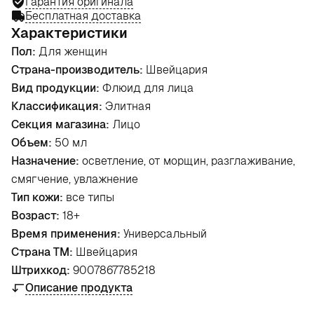
Гарантия оригинала
Бесплатная доставка
Характеристики
Пол:
Для женщин
Страна-производитель:
Швейцария
Вид продукции:
Флюид для лица
Классификация:
Элитная
Секция магазина:
Лицо
Объем:
50 мл
Назначение:
осветление, от морщин, разглаживание,
смягчение, увлажнение
Тип кожи:
все типы
Возраст:
18+
Время применения:
Универсальный
Страна ТМ:
Швейцария
Штрихкод:
9007867785218
Описание продукта