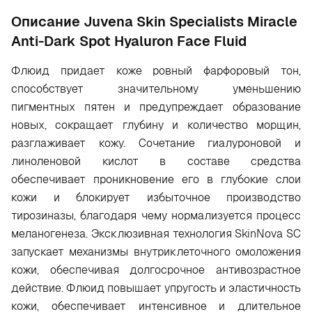
Oписание Juvena Skin Specialists Miracle
Anti-Dark Spot Hyaluron Face Fluid
Флюид придает коже ровный фарфоровый тон,
способствует значительному уменьшению
пигментных пятен и предупреждает образование
новых, сокращает глубину и количество морщин,
разглаживает кожу. Сочетание гиалуроновой и
линоленовой кислот в составе средства
обеспечивает проникновение его в глубокие слои
кожи и блокирует избыточное производство
тирозиназы, благодаря чему нормализуется процесс
меланогенеза. Эксклюзивная технология SkinNova SC
запускает механизмы внутриклеточного омоложения
кожи, обеспечивая долгосрочное антивозрастное
действие. Флюид повышает упругость и эластичность
кожи, обеспечивает интенсивное и длительное