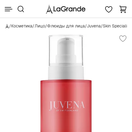
/
Косметика
/
Лицо
/
Флюиды для лица
/
Juvena
/
Skin Specialist