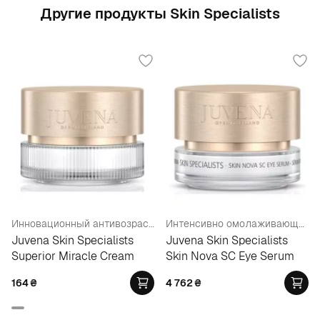
Другие продукты Skin Specialists
Инновационный антивозрастной крем
Интенсивно омолаживающая сыворотка для области вокруг глаз
Juvena Skin Specialists
Juvena Skin Specialists
Superior Miracle Cream
Skin Nova SC Eye Serum
164
₴
4 762
₴