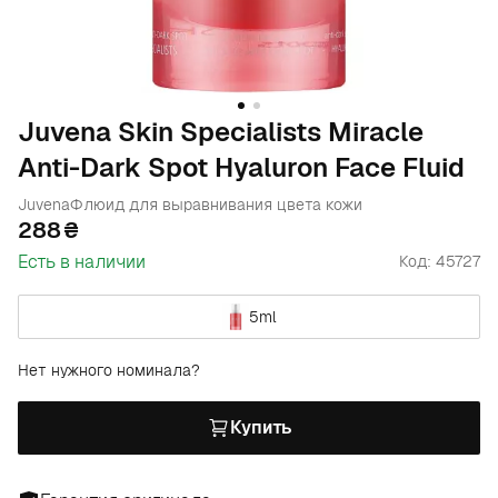
Juvena Skin Specialists Miracle
Anti-Dark Spot Hyaluron Face Fluid
Juvena
Флюид для выравнивания цвета кожи
288
Есть в наличии
Код: 45727
5ml
Нет нужного номинала?
Купить