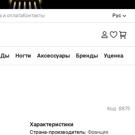
а и оплата
Контакты
Рус
АДы
Ногти
Аксессуары
Бренды
Уценка
Код: 8875
Характеристики
Страна-производитель:
Франция