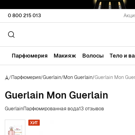
0 800 215 013
Акци
Парфюмерия
Макияж
Волосы
Тело и в
Парфюмерия
Guerlain
Mon Guerlain
Guerlain Mon Guer
/
/
/
/
Guerlain Mon Guerlain
Guerlain
Парфюмированная вода
13 отзывов
ХИТ