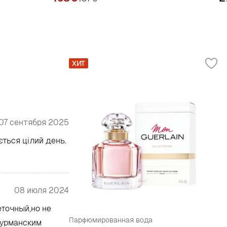
ХИТ
07 сентября 2025
ється цілий день.
08 июля 2024
еточный,но не
Парфюмированная вода
гурманским