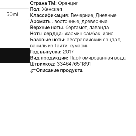
Страна ТМ:
Франция
Пол:
Женская
50ml
Классификация:
Вечерние, Дневные
Ароматы:
восточные, древесные
Верхние ноты:
бергамот, лаванда
Ноты сердца:
жасмин самбак, ирис
Базовые ноты:
австралийский сандал,
ваниль из Таити, кумарин
Год выпуска:
2017
Вид продукции:
Парфюмированная вода
Штрихкод:
3346476511891
Описание продукта