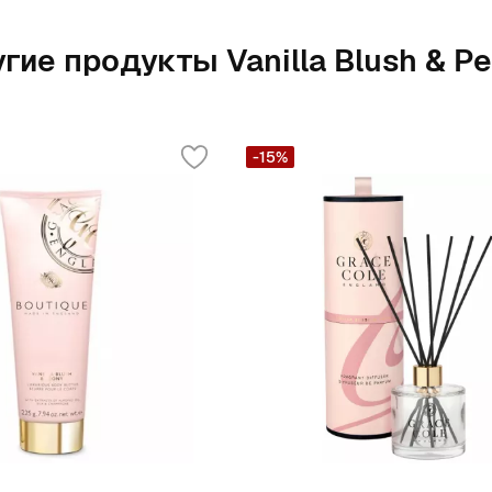
гие продукты Vanilla Blush & P
-15%