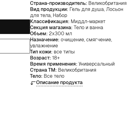
Страна-производитель:
Великобритания
Вид продукции:
Гель для душа, Лосьон
для тела, Набор
Классификация:
Миддл-маркет
Секция магазина:
Тело и ванна
Объем:
2х300 мл
Назначение:
очищение, смягчение,
увлажнение
Тип кожи:
все типы
Возраст:
18+
Время применения:
Универсальный
Страна ТМ:
Великобритания
Тело:
Все тело
Описание продукта