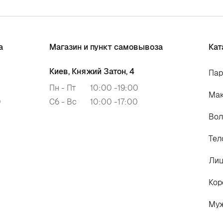
а
Магазин и пункт самовывоза
Кат
Киев, Княжий Затон, 4
Па
Пн - Пт
10:00 -19:00
Ма
0
Сб - Вс
10:00 -17:00
Во
Тел
Ли
Кор
Му