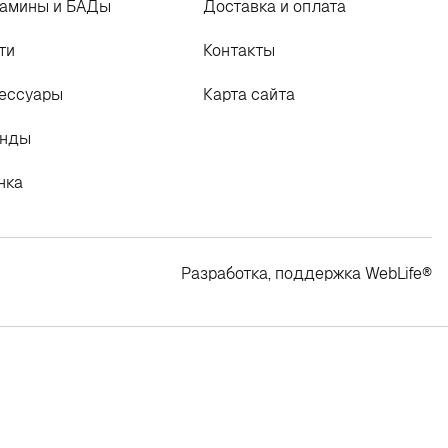
амины и БАДы
Доставка и оплата
ти
Контакты
ессуары
Карта сайта
енды
нка
Разработка, поддержка
WebLife
®