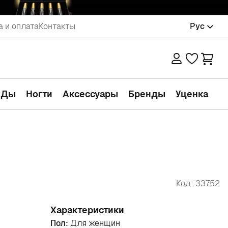
а и оплата
Контакты
Рус
АДы
Ногти
Аксессуары
Бренды
Уценка
Код: 33752
Характеристики
Пол:
Для женщин