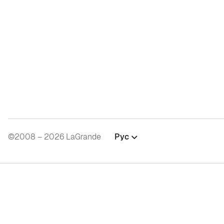
©2008 – 2026 LaGrande
Рус