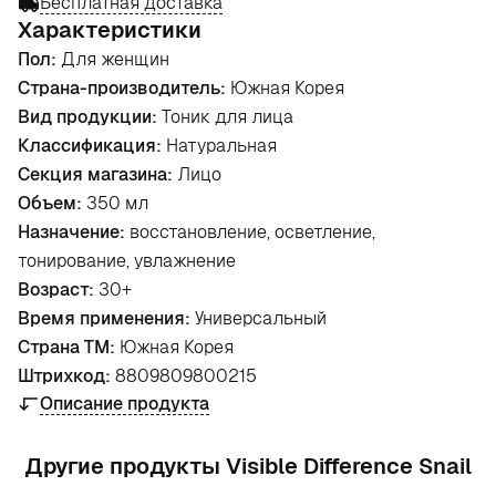
Бесплатная доставка
Характеристики
Пол:
Для женщин
Страна-производитель:
Южная Корея
Вид продукции:
Тоник для лица
Классификация:
Натуральная
Секция магазина:
Лицо
Объем:
350 мл
Назначение:
восстановление, осветление,
тонирование, увлажнение
Возраст:
30+
Время применения:
Универсальный
Страна ТМ:
Южная Корея
Штрихкод:
8809809800215
Описание продукта
Другие продукты Visible Difference Snail