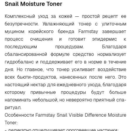
Snail Moisture Toner
Комплексный уход за кожей — простой рецепт ее
безупречности. Увлажняющий тонер с улиточным
муцином корейского бренда Farmstay завершает
процесс очищения и готовит эпидермис к
последующим процедурам. Благодаря
сбалансированной формуле средство нормализует
гидробаланс и поддерживает его в норме в течение
дня. Но главное, что тонер усиливает воздействие
всех бьюти-продуктов, нанесенных после него. Это
настоящий нектар для ежедневного ухода, благодаря
которому привычные процедуры будут больше
напоминать небольшой, но невероятно приятный спа-
ритуал.
Особенности Farmstay Snail Visible Difference Moisture
Toner:
- деликатно отшелушивает ороговевшие частички;