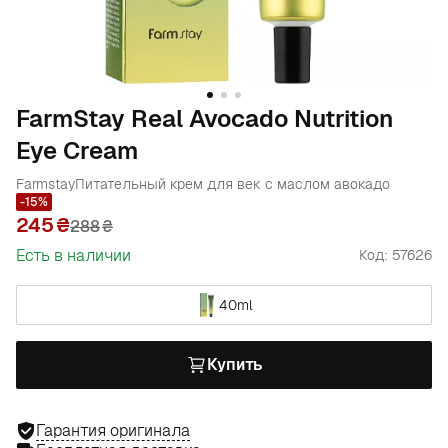
FarmStay Real Avocado Nutrition
Eye Cream
Farmstay
Питательный крем для век с маслом авокадо
-15%
245
288
₴
Есть в наличии
Код: 57626
40ml
Купить
Гарантия оригинала