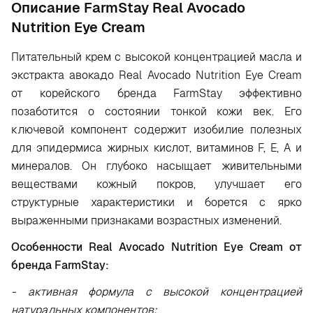
Oписание FarmStay Real Avocado
Nutrition Eye Cream
Питательный крем с высокой концентрацией масла и
экстракта авокадо Real Avocado Nutrition Eye Cream
от корейского бренда FarmStay эффективно
позаботится о состоянии тонкой кожи век. Его
ключевой компонент содержит изобилие полезных
для эпидермиса жирных кислот, витаминов F, E, A и
минералов. Он глубоко насыщает живительными
веществами кожный покров, улучшает его
структурные характеристики и борется с ярко
выраженными признаками возрастных изменений.
Особенности Real Avocado Nutrition Eye Cream от
бренда FarmStay:
- активная формула с высокой концентрацией
натуральных компонентов;