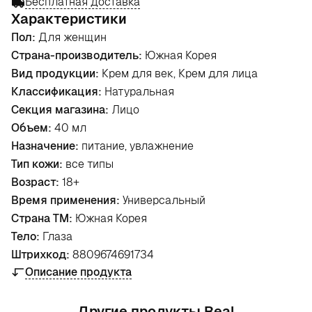
Бесплатная доставка
Характеристики
Пол:
Для женщин
Страна-производитель:
Южная Корея
Вид продукции:
Крем для век, Крем для лица
Классификация:
Натуральная
Секция магазина:
Лицо
Объем:
40 мл
Назначение:
питание, увлажнение
Тип кожи:
все типы
Возраст:
18+
Время применения:
Универсальный
Страна ТМ:
Южная Корея
Тело:
Глаза
Штрихкод:
8809674691734
Описание продукта
Другие продукты Real