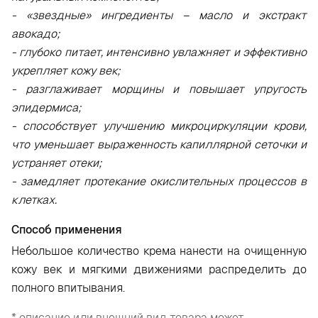
- «звездные» ингредиенты – масло и экстракт
авокадо;
- глубоко питает, интенсивно увлажняет и эффективно
укрепляет кожу век;
- разглаживает морщины и повышает упругость
эпидермиса;
- способствует улучшению микроциркуляции крови,
что уменьшает выраженность капиллярной сеточки и
устраняет отеки;
- замедляет протекание окислительных процессов в
клетках.
Способ применения
Небольшое количество крема нанести на очищенную
кожу век и мягкими движениями распределить до
полного впитывания.
* описание или внешний вид товара может