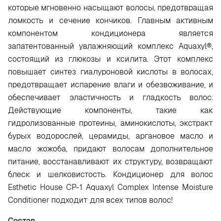
которые мгновенно насыщают волосы, предотвращая
ломкость и сечение кончиков. Главным активным
компонентом кондиционера является
запатентованный увлажняющий комплекс Aquaxyl®,
состоящий из глюкозы и ксилита. Этот комплекс
повышает синтез гиалуроновой кислоты в волосах,
предотвращает испарение влаги и обезвоживание, и
обеспечивает эластичность и гладкость волос.
Действующие компоненты, такие как
гидролизованные протеины, аминокислоты, экстракт
бурых водорослей, церамиды, аргановое масло и
масло жожоба, придают волосам дополнительное
питание, восстанавливают их структуру, возвращают
блеск и шелковистость. Кондиционер для волос
Esthetic House CP-1 Aquaxyl Complex Intense Moisture
Conditioner подходит для всех типов волос!
Состав