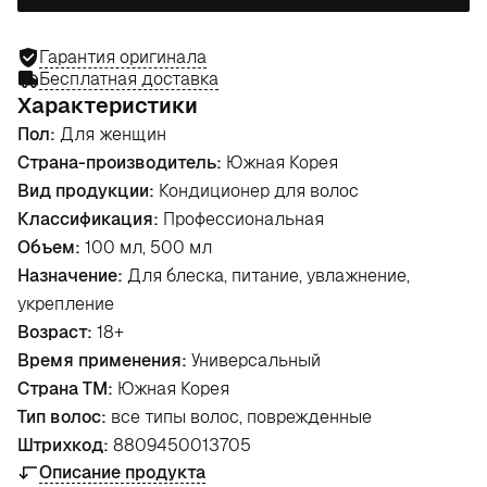
Гарантия оригинала
Бесплатная доставка
Характеристики
Пол:
Для женщин
Страна-производитель:
Южная Корея
Вид продукции:
Кондиционер для волос
Классификация:
Профессиональная
Объем:
100 мл, 500 мл
Назначение:
Для блеска, питание, увлажнение,
укрепление
Возраст:
18+
Время применения:
Универсальный
Страна ТМ:
Южная Корея
Тип волос:
все типы волос, поврежденные
Штрихкод:
8809450013705
Описание продукта