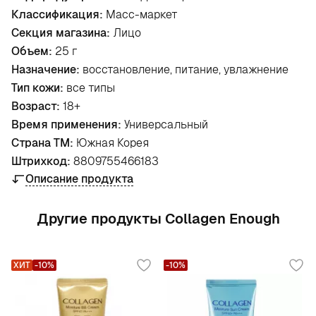
Классификация:
Масс-маркет
Секция магазина:
Лицо
Объем:
25 г
Назначение:
восстановление, питание, увлажнение
Тип кожи:
все типы
Возраст:
18+
Время применения:
Универсальный
Страна ТМ:
Южная Корея
Штрихкод:
8809755466183
Описание продукта
Другие продукты Collagen Enough
ХИТ
-10%
-10%