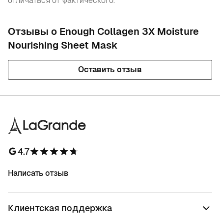
отличаться от фактического.
Отзывы о Enough Collagen 3X Moisture
Nourishing Sheet Mask
Оставить отзыв
4.7
Написать отзыв
Клиентская поддержка