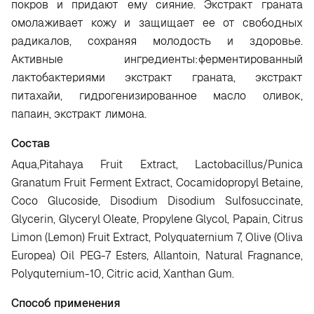
покров и придают ему сияние. Экстракт граната
омолаживает кожу и защищает ее от свободных
радикалов, сохраняя молодость и здоровье.
Активные ингредиенты:ферментированный
лактобактериями экстракт граната, экстракт
питахайи, гидрогенизированное масло оливок,
папаин, экстракт лимона.
Состав
Aqua,Pitahaya Fruit Extract, Lactobacillus/Punica
Granatum Fruit Ferment Extract, Cocamidopropyl Betaine,
Coco Glucoside, Disodium Disodium Sulfosuccinate,
Glycerin, Glyceryl Oleate, Propylene Glycol, Papain, Citrus
Limon (Lemon) Fruit Extract, Polyquaternium 7, Olive (Oliva
Europea) Oil PEG-7 Esters, Allantoin, Natural Fragnance,
Polyquternium-10, Citric acid, Xanthan Gum.
Способ применения