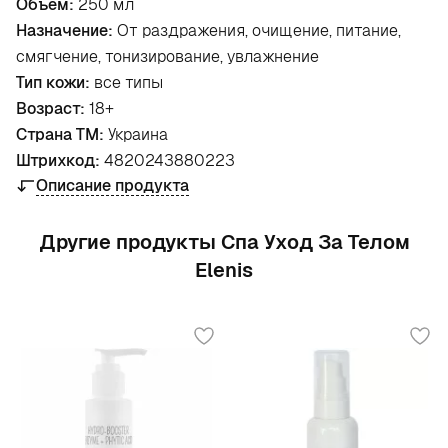
Объем:
250 мл
Назначение:
От раздражения, очищение, питание,
смягчение, тонизирование, увлажнение
Тип кожи:
все типы
Возраст:
18+
Страна ТМ:
Украина
Штрихкод:
4820243880223
Описание продукта
Другие продукты Спа Уход За Телом
Elenis