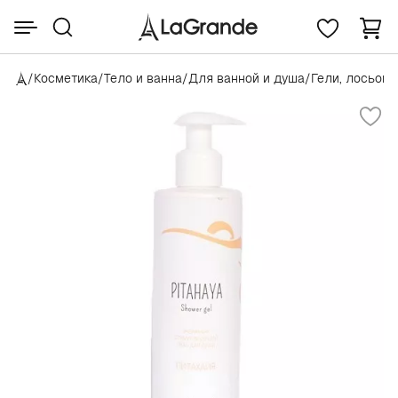
/
Косметика
/
Тело и ванна
/
Для ванной и душа
/
Гели, лосьоны