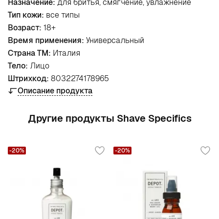
Назначение:
для бритья, смягчение, увлажнение
Тип кожи:
все типы
Возраст:
18+
Время применения:
Универсальный
Страна ТМ:
Италия
Тело:
Лицо
Штрихкод:
8032274178965
Описание продукта
Другие продукты Shave Specifics
-20%
-20%