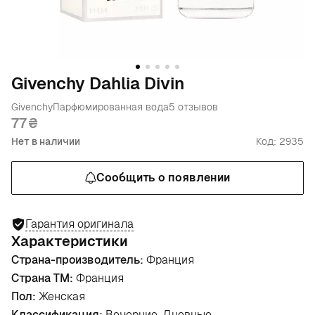
Givenchy Dahlia Divin
Givenchy
Парфюмированная вода
5 отзывов
77
Нет в наличии
Код: 2935
Сообщить о появлении
Гарантия оригинала
Характеристики
Страна-производитель:
Франция
Страна ТМ:
Франция
Пол:
Женская
Классификация:
Вечерние, Дневные