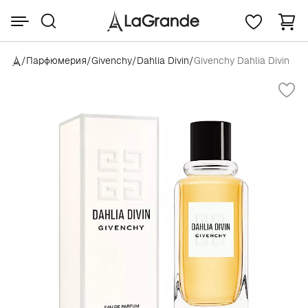
/
Парфюмерия
/
Givenchy
/
Dahlia Divin
/
Givenchy Dahlia Divin