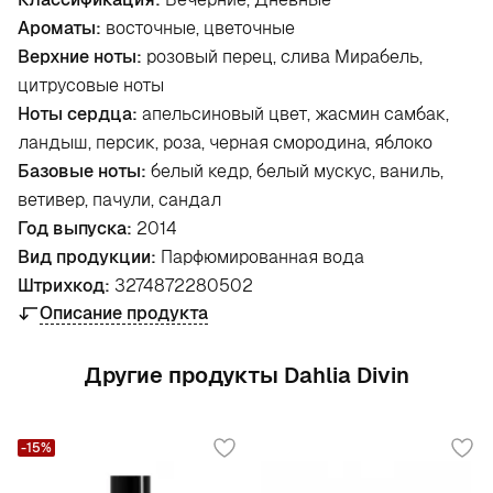
Ароматы:
восточные, цветочные
Верхние ноты:
розовый перец, слива Мирабель,
цитрусовые ноты
Ноты сердца:
апельсиновый цвет, жасмин самбак,
ландыш, персик, роза, черная смородина, яблоко
Базовые ноты:
белый кедр, белый мускус, ваниль,
ветивер, пачули, сандал
Год выпуска:
2014
Вид продукции:
Парфюмированная вода
Штрихкод:
3274872280502
Описание продукта
Другие продукты Dahlia Divin
-15%