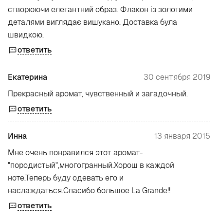
створюючи елегантний образ. Флакон із золотими
деталями виглядає вишукано. Доставка була
швидкою.
ответить
Екатерина
30 сентября 2019
Прекрасный аромат, чувственный и загадочный.
ответить
Инна
13 января 2015
Мне очень понравился этот аромат-
"породистый",многогранный.Хорош в каждой
ноте.Теперь буду одевать его и
наслаждаться.Спасибо большое La Grande!!
ответить