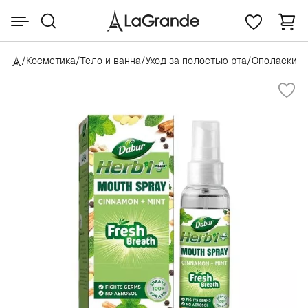
/
Косметика
/
Тело и ванна
/
Уход за полостью рта
/
Ополаскива