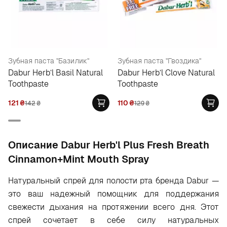
Зубная паста "Базилик"
Зубная паста "Гвоздика"
Dabur Herb’l Basil Natural
Dabur Herb’l Clove Natural
Toothpaste
Toothpaste
121
₴
110
₴
142
₴
129
₴
Oписание Dabur Herb'l Plus Fresh Breath
Cinnamon+Mint Mouth Spray
Натуральный спрей для полости рта бренда Dabur —
это ваш надежный помощник для поддержания
свежести дыхания на протяжении всего дня. Этот
спрей сочетает в себе силу натуральных