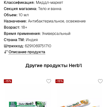
Классификация:
Миддл-маркет
Секция магазина:
Тело и ванна
Объем:
10 мл
Назначение:
Антибактериальное, освежение
Возраст:
18+
Время применения:
Универсальный
Страна ТМ:
Индия
Штрихкод:
6291069751710
Описание продукта
Другие продукты Herb'l
-15%
-15%