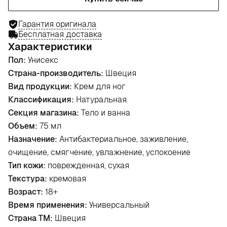
Гарантия оригинала
Бесплатная доставка
Характеристики
Пол:
Унисекс
Страна-производитель:
Швеция
Вид продукции:
Крем для ног
Классификация:
Натуральная
Секция магазина:
Тело и ванна
Объем:
75 мл
Назначение:
Антибактериальное, заживление,
очищение, смягчение, увлажнение, успокоение
Тип кожи:
поврежденная, сухая
Текстура:
кремовая
Возраст:
18+
Время применения:
Универсальный
Страна ТМ:
Швеция