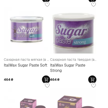
Сахарная паста мягкая (в банке)
Сахарная паста твердая (в банке)
ItalWax Sugar Paste Soft
ItalWax Sugar Paste
Strong
464
₴
464
₴