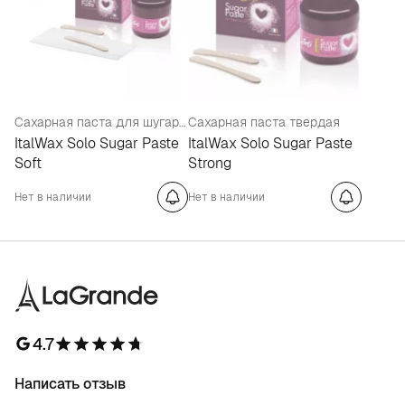
Сахарная паста для шугаринга мягкая
Сахарная паста твердая
ItalWax Solo Sugar Paste
ItalWax Solo Sugar Paste
Soft
Strong
Нет в наличии
Нет в наличии
4.7
Написать отзыв