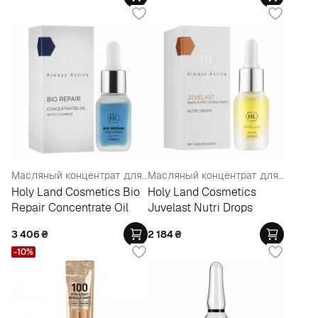
Масляный концентрат для лица
Масляный концентрат для лица
Holy Land Cosmetics Bio
Holy Land Cosmetics
Repair Concentrate Oil
Juvelast Nutri Drops
3 406
₴
2 184
₴
-10%