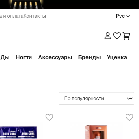
а и оплата
Контакты
Рус
АДы
Ногти
Аксессуары
Бренды
Уценка
Сортировать