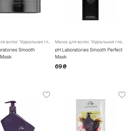
Маска для волос "Идеальная гладкость"
Маска для волос "Идеальная гладкость" (пробник)
ratories Smooth
pH Laboratories Smooth Perfect
 Mask
Mask
69
₴