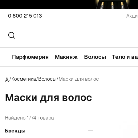
0 800 215 013
Акци
Парфюмерия
Макияж
Волосы
Тело и в
Косметика
Волосы
Маски для волос
/
/
/
Маски для волос
Найдено 1774 товара
Бренды