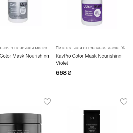
Питательная оттеночная маска "Серебро"
Питательная оттеночная маска "Фиолетовый"
Color Mask Nourishing
KayPro Color Mask Nourishing
Violet
668
₴