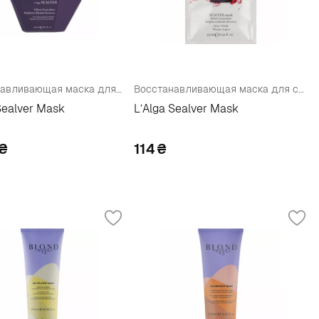
Восстанавливающая маска для светлых волос
Восстанавливающая маска для светлых волос (пробник)
Sealver Mask
L’Alga Sealver Mask
₴
114
₴