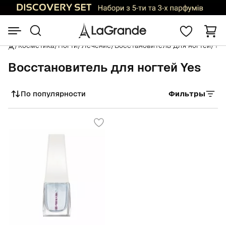
/
Косметика
/
Ногти
/
Лечение
/
Восстановитель для ногтей
/
Yes
Восстановитель для ногтей Yes
По популярности
Фильтры
Сортировать