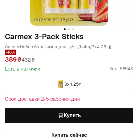
Carmex 3-Pack Sticks
Carmex
Набор бальзамов для губ (l/balm/3х4.25 g)
-10%
389
432
₴
Есть в наличии
Код: 58943
3х4.25g
Срок доставки 2-5 рабочих дня
Купить
Купить сейчас