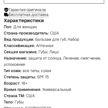
Гарантия оригинала
Бесплатная доставка
Характеристики
Пол:
Для женщин
Страна-производитель:
США
Вид продукции:
Бальзам для губ, Набор
Классификация:
Аптечная
Секция магазина:
Губы, Лицо
Назначение:
защита от солнца, Лечение, смягчение,
успокоение
Тип кожи:
все типы, сухая
Степень защиты:
SPF 15
Возраст:
18+
Время применения:
Универсальный
Страна ТМ:
США
Тело:
Губы