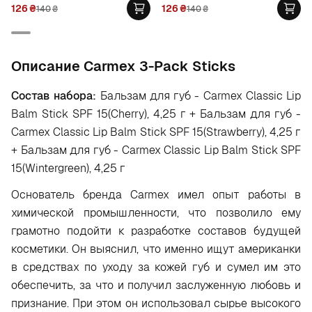
126
₴
126
₴
140
₴
140
₴
Oписание Carmex 3-Pack Sticks
Состав набора:
Бальзам для губ - Carmex Classic Lip
Balm Stick SPF 15(Cherry), 4,25 г + Бальзам для губ -
Carmex Classic Lip Balm Stick SPF 15(Strawberry), 4,25 г
+ Бальзам для губ - Carmex Classic Lip Balm Stick SPF
15(Wintergreen), 4,25 г
Основатель бренда Carmex имел опыт работы в
химической промышленности, что позволило ему
грамотно подойти к разработке составов будущей
косметики. Он выяснил, что именно ищут американки
в средствах по уходу за кожей губ и сумел им это
обеспечить, за что и получил заслуженную любовь и
признание. При этом он использовал сырье высокого