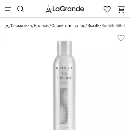
/
Косметика
/
Волосы
/
Спрей для волос
/
Biosilk
/
BioSilk Silk Th