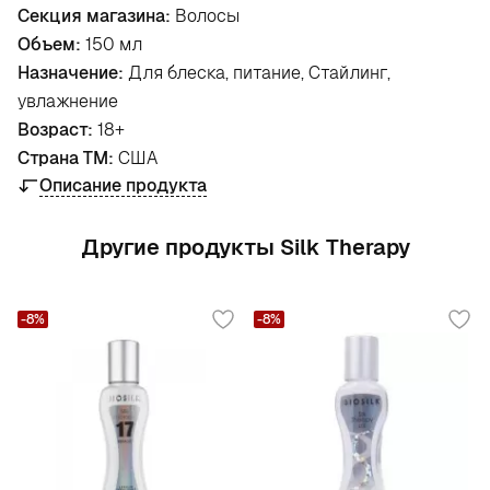
Секция магазина:
Волосы
Объем:
150 мл
Назначение:
Для блеска, питание, Стайлинг,
увлажнение
Возраст:
18+
Страна ТМ:
США
Описание продукта
Другие продукты Silk Therapy
-8%
-8%