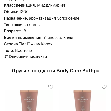
Классификация:
Миддл-маркет
Объем:
1200 г
Назначение:
ароматизация, успокоение
Тип кожи:
все типы
Возраст:
18+
Время применения:
Универсальный
Страна ТМ:
Южная Корея
Тело:
Все тело
Описание продукта
Другие продукты Body Care Bathpa