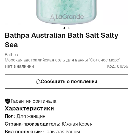
Bathpa Australian Bath Salt Salty
Sea
Bathpa
Морская австралийская соль для ванны "Соленое море"
Нет в наличии
Код: 61859
Сообщить о появлении
Гарантия оригинала
Характеристики
Пол:
Для женщин
Страна-производитель:
Южная Корея
Вид продукции:
Соль для ванны