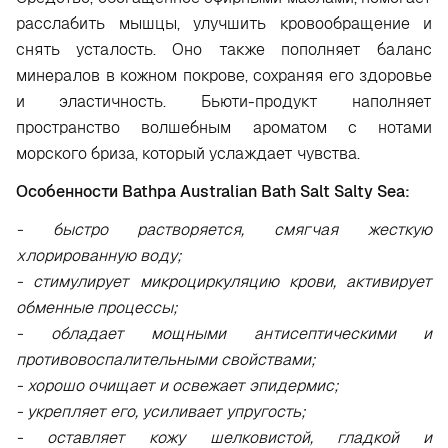
расслабить мышцы, улучшить кровообращение и
снять усталость. Оно также пополняет баланс
минералов в кожном покрове, сохраняя его здоровье
и эластичность. Бьюти-продукт наполняет
пространство волшебным ароматом с нотами
морского бриза, который услаждает чувства.
Особенности Bathpa Australian Bath Salt Salty Sea:
- быстро растворяется, смягчая жесткую
хлорированную воду;
- стимулирует микроциркуляцию крови, активирует
обменные процессы;
- обладает мощными антисептическими и
противовоспалительными свойствами;
- хорошо очищает и освежает эпидермис;
- укрепляет его, усиливает упругость;
- оставляет кожу шелковистой, гладкой и