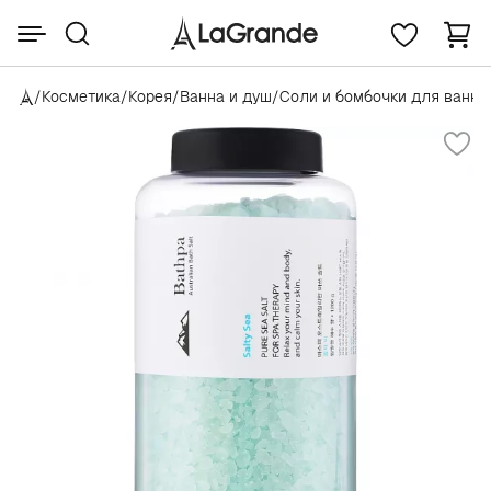
/
Косметика
/
Корея
/
Ванна и душ
/
Соли и бомбочки для ванн
/