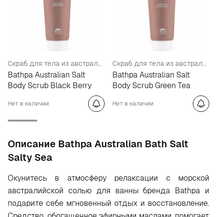
Скраб для тела из австралийской соли с ароматом ежевики
Скраб для тела из австралийской соли с ароматом зеленого чая
Bathpa Australian Salt
Bathpa Australian Salt
Body Scrub Black Berry
Body Scrub Green Tea
Нет в наличии
Нет в наличии
Oписание Bathpa Australian Bath Salt
Salty Sea
Окунитесь в атмосферу релаксации с морской
австралийской солью для ванны бренда Bathpa и
подарите себе мгновенный отдых и восстановление.
Средство, обогащенное эфирными маслами, помогает