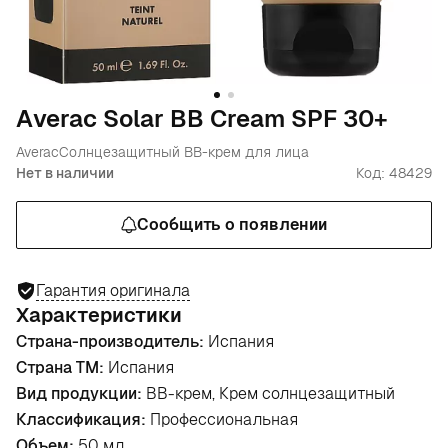
Аverac Solar ВВ Cream SPF 30+
Averac
Солнцезащитный ВВ-крем для лица
Нет в наличии
Код: 48429
Сообщить о появлении
Гарантия оригинала
Характеристики
Страна-производитель:
Испания
Страна ТМ:
Испания
Вид продукции:
BB-крем, Крем солнцезащитный
Классификация:
Профессиональная
Объем:
50 мл