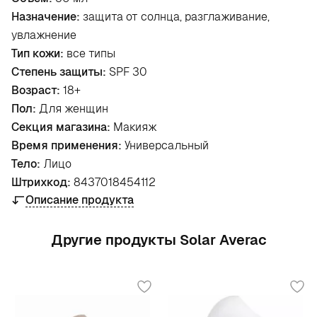
Назначение:
защита от солнца, разглаживание,
увлажнение
Тип кожи:
все типы
Степень защиты:
SPF 30
Возраст:
18+
Пол:
Для женщин
Секция магазина:
Макияж
Время применения:
Универсальный
Тело:
Лицо
Штрихкод:
8437018454112
Описание продукта
Другие продукты Solar Averac