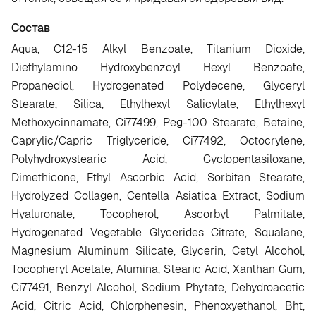
Состав
Aqua, C12-15 Alkyl Benzoate, Titanium Dioxide,
Diethylamino Hydroxybenzoyl Hexyl Benzoate,
Propanediol, Hydrogenated Polydecene, Glyceryl
Stearate, Silica, Ethylhexyl Salicylate, Ethylhexyl
Methoxycinnamate, Ci77499, Peg-100 Stearate, Betaine,
Caprylic/Capric Triglyceride, Ci77492, Octocrylene,
Polyhydroxystearic Acid, Cyclopentasiloxane,
Dimethicone, Ethyl Ascorbic Acid, Sorbitan Stearate,
Hydrolyzed Collagen, Centella Asiatica Extract, Sodium
Hyaluronate, Tocopherol, Ascorbyl Palmitate,
Hydrogenated Vegetable Glycerides Citrate, Squalane,
Magnesium Aluminum Silicate, Glycerin, Cetyl Alcohol,
Tocopheryl Acetate, Alumina, Stearic Acid, Xanthan Gum,
Ci77491, Benzyl Alcohol, Sodium Phytate, Dehydroacetic
Acid, Citric Acid, Chlorphenesin, Phenoxyethanol, Bht,