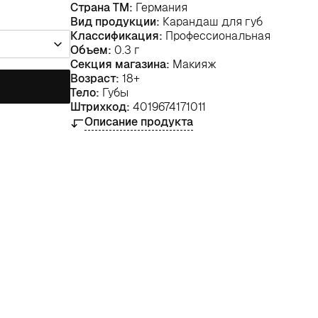
Страна ТМ:
Германия
Вид продукции:
Карандаш для губ
Классификация:
Профессиональная
Объем:
0.3 г
Секция магазина:
Макияж
Возраст:
18+
Тело:
Губы
Штрихкод:
4019674171011
Описание продукта