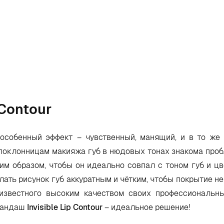
 Contour
особенный эффект – чувственный, манящий, и в то же
 поклонницам макияжа губ в нюдовых тонах знакома проб
ким образом, чтобы он идеально совпал с тоном губ и ц
лать рисунок губ аккуратным и чётким, чтобы покрытие не
 известного высоким качеством своих профессиональн
арандаш
Invisible
Lip
Contour
– идеальное решение!