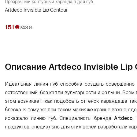
Прозрачный контурный карандаш для губ (тестер)
Artdeco Invisible Lip Contour
151
₴
243
₴
Oписание Artdeco Invisible Lip
Идеальная линия губ способна создать совершенно 
естественный, без капли вульгарности и фальши. Всем
этом возникает: как подобрать оттенок карандаша та
блеска. К тому же при таком макияже крайне важно сде
искажало линию губ. Специалисты бренда
Artdeco
,
продуктов, специально для этих целей разработали к