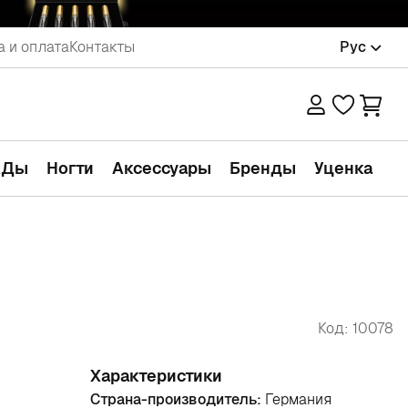
а и оплата
Контакты
Рус
АДы
Ногти
Аксессуары
Бренды
Уценка
Код: 10078
Характеристики
Страна-производитель:
Германия