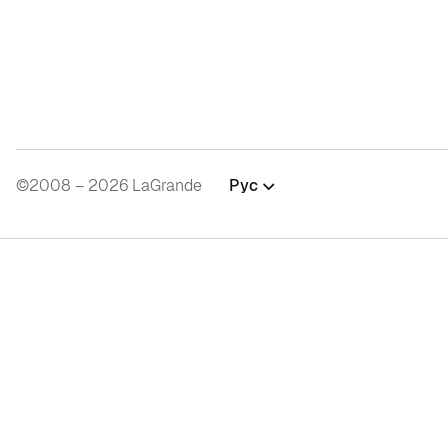
©2008 – 2026 LaGrande
Рус