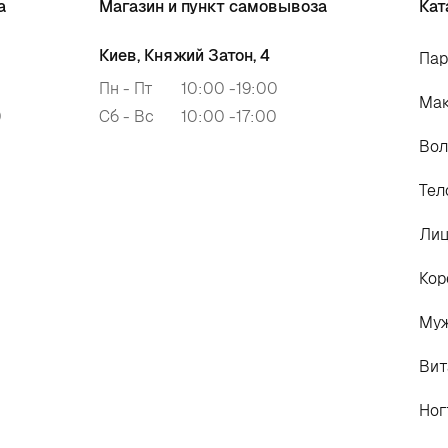
а
Магазин и пункт самовывоза
Кат
Киев, Княжий Затон, 4
Па
Пн - Пт
10:00 -19:00
Ма
0
Сб - Вс
10:00 -17:00
Во
Тел
Ли
Кор
Му
Вит
Ног