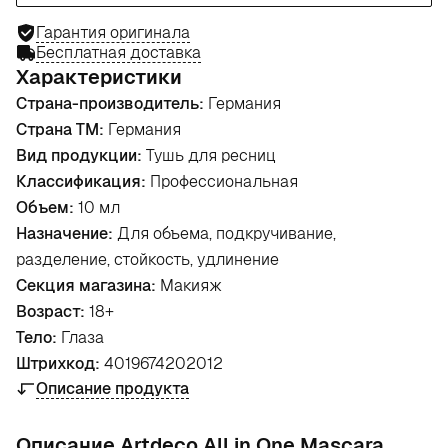
Гарантия оригинала
Бесплатная доставка
Характеристики
Страна-производитель:
Германия
Страна ТМ:
Германия
Вид продукции:
Тушь для ресниц
Классификация:
Профессиональная
Объем:
10 мл
Назначение:
Для объема, подкручивание,
разделение, стойкость, удлинение
Секция магазина:
Макияж
Возраст:
18+
Тело:
Глаза
Штрихкод:
4019674202012
Описание продукта
Oписание Artdeco All in One Mascara