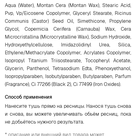
Aqua (Water), Montan Cera (Montan Wax), Stearic Acid,
Pvp, Vp/Eicosene Copolymer, Glyceryl Stearate, Ricinus
Communis (Castor) Seed Oil, Simethicone, Propylene
Glycol, Copernicia Cerifera (Carnauba) Wax, Cera
Microcristallina (Microcrystalline Wax), Sodium Hydroxide,
Hydroxyethylcellulose, Imidazolidinyl Urea, Silica,
Ethylene/Methacrylate Copolymer, Acrylates Copolymer,
Isopropyl Titanium Triisostearate, Tocopheryl Acetate,
Glycerin, Panthenol, Tetrasodium Edta, Phenoxyethanol,
Isopropylparaben, Isobutylparaben, Butylparaben, Parfum
(Fragrance), Ci 77266 (Black 2), Ci 77499 (Iron Oxides).
Способ применения
Нанесите тушь прямо на ресницы. Нанося тушь снова
и снова, вы можете увеличивать объём ресниц, пока
не добьётесь нужного результата.
* описание или внешний вид товара может