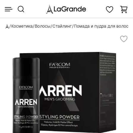
/
Косметика
/
Волосы
/
Стайлинг
/
Помада и пудра для волос
/
A