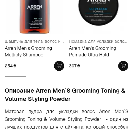
Шампунь для тела, волос и бороды
Помадка для укладки волос уьтрасильной фиксации
Arren Men's Grooming
Arren Men's Grooming
Multiply Shampoo
Pomade Ultra Hold
254
₴
307
₴
Oписание Arren Men`S Grooming Toning &
Volume Styling Powder
Матовая пудра для укладки волос Arren Men`S
Grooming Toning & Volume Styling Powder - один из
лучших продуктов для стайлинга, который способен