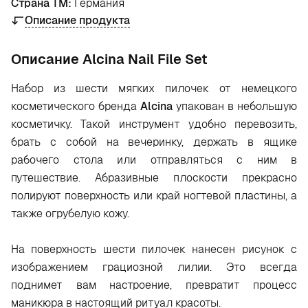
Страна ТМ:
Германия
Описание продукта
Oписание Alcina Nail File Set
Набор из шести мягких пилочек от немецкого
косметического бренда
Alcina
упакован в небольшую
косметичку. Такой инструмент удобно перевозить,
брать с собой на вечеринку, держать в ящике
рабочего стола или отправляться с ним в
путешествие. Абразивные плоскости прекрасно
полируют поверхность или край ногтевой пластины, а
также огрубелую кожу.
На поверхность шести пилочек нанесен рисунок с
изображением грациозной лилии. Это всегда
поднимет вам настроение, превратит процесс
маникюра в настоящий ритуал красоты.