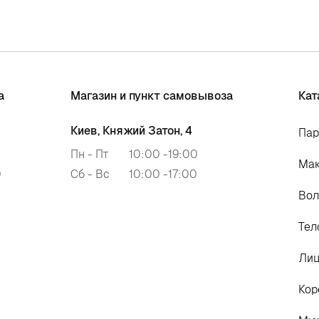
а
Магазин и пункт самовывоза
Кат
Киев, Княжий Затон, 4
Па
Пн - Пт
10:00 -19:00
Ма
0
Сб - Вс
10:00 -17:00
Во
Тел
Ли
Кор