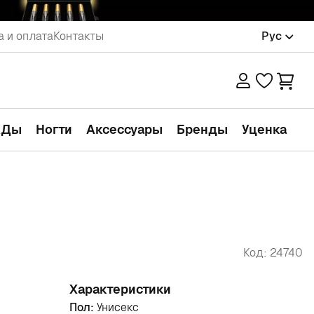
а и оплата
Контакты
Рус
АДы
Ногти
Аксессуары
Бренды
Уценка
Код: 24740
Характеристики
Пол:
Унисекс