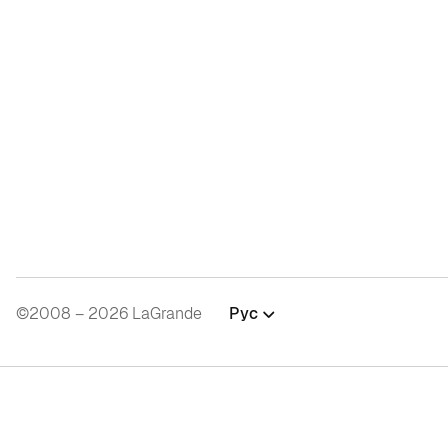
©2008 – 2026 LaGrande
Рус