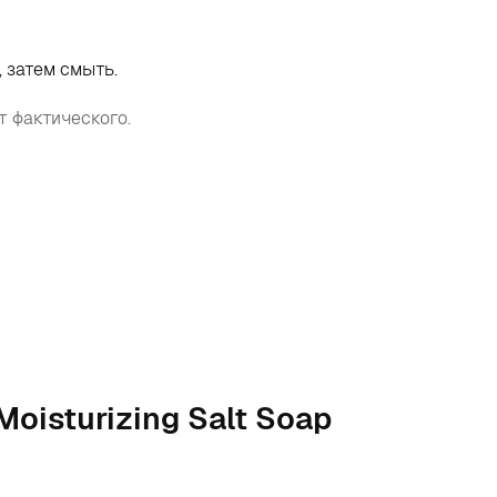
 затем смыть.
т фактического.
oisturizing Salt Soap