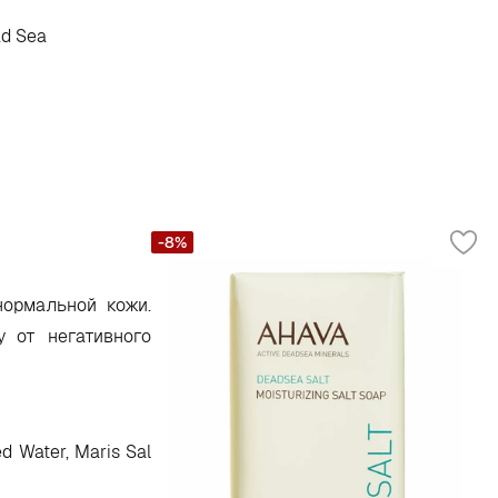
ad Sea
-8%
ормальной кожи.
 от негативного
ed Water, Maris Sal