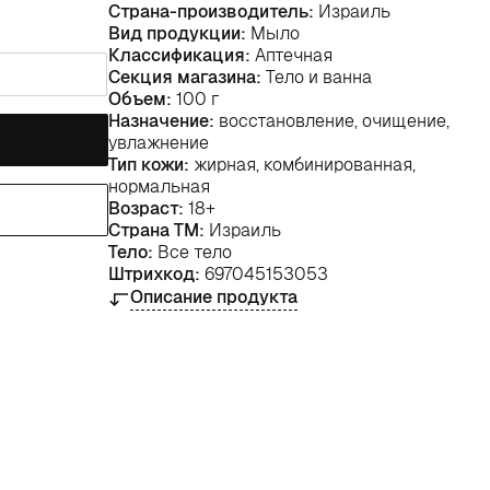
Страна-производитель:
Израиль
Вид продукции:
Мыло
Классификация:
Аптечная
Секция магазина:
Тело и ванна
Объем:
100 г
Назначение:
восстановление, очищение,
увлажнение
Тип кожи:
жирная, комбинированная,
нормальная
Возраст:
18+
Страна ТМ:
Израиль
Тело:
Все тело
Штрихкод:
697045153053
Описание продукта