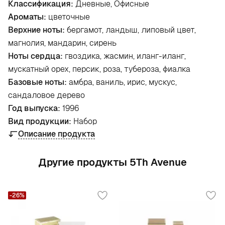
Классификация:
Дневные, Офисные
Ароматы:
цветочные
Верхние ноты:
бергамот, ландыш, липовый цвет,
магнолия, мандарин, сирень
Ноты сердца:
гвоздика, жасмин, иланг-иланг,
мускатный орех, персик, роза, тубероза, фиалка
Базовые ноты:
амбра, ваниль, ирис, мускус,
сандаловое дерево
Год выпуска:
1996
Вид продукции:
Набор
Описание продукта
Другие продукты 5Th Avenue
-26%