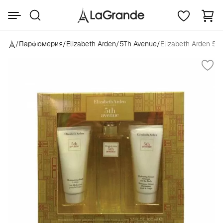
/
Парфюмерия
/
Elizabeth Arden
/
5Th Avenue
/
Elizabeth Arden 5t