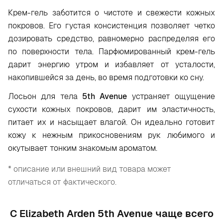
Крем-гель заботится о чистоте и свежести кожных
покровов. Его густая консистенция позволяет четко
дозировать средство, равномерно распределяя его
по поверхности тела. Парфюмированный крем-гель
дарит энергию утром и избавляет от усталости,
накопившейся за день, во время подготовки ко сну.
Лосьон для тела
5th Avenue
устраняет ощущение
сухости кожных покровов, дарит им эластичность,
питает их и насыщает влагой. Он идеально готовит
кожу к нежным прикосновениям рук любимого и
окутывает тонким знакомым ароматом.
* описание или внешний вид товара может
отличаться от фактического.
С Elizabeth Arden 5th Avenue чаще всего