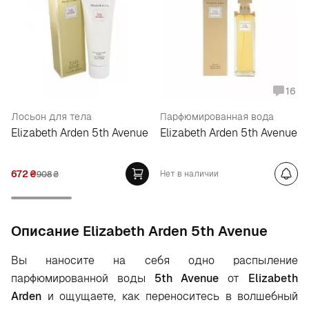
16
Лосьон для тела
Парфюмированная вода
Elizabeth Arden 5th Avenue
Elizabeth Arden 5th Avenue
672
₴
Нет в наличии
908
₴
Oписание Elizabeth Arden 5th Avenue
Вы наносите на себя одно распыление
парфюмированной воды
5th Avenue
от
Elizabeth
Arden
и ощущаете, как переноситесь в волшебный