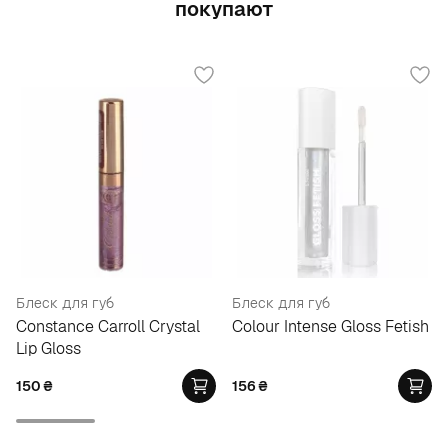
покупают
Блеск для губ
Блеск для губ
Constance Carroll Crystal
Colour Intense Gloss Fetish
Lip Gloss
150
₴
156
₴