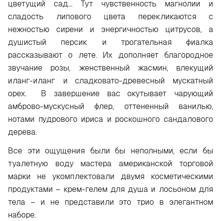
цветущий сад... Тут чувственность магнолии и
сладость липового цвета перекликаются с
нежностью сирени и энергичностью цитрусов, а
душистый персик и трогательная фиалка
рассказывают о лете. Их дополняет благородное
звучание розы, женственный жасмин, влекущий
иланг-иланг и сладковато-древесный мускатный
орех. В завершение вас окутывает чарующий
амброво-мускусный флер, оттененный ванилью,
нотами пудрового ириса и роскошного сандалового
дерева.
Все эти ощущения были бы неполными, если бы
туалетную воду мастера американской торговой
марки не укомплектовали двумя косметическими
продуктами – крем-гелем для душа и лосьоном для
тела – и не представили это трио в элегантном
наборе.