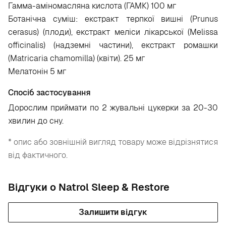
Гамма-аміномасляна кислота (ГАМК) 100 мг
Ботанічна суміш: екстракт терпкої вишні (Prunus
cerasus) (плоди), екстракт меліси лікарської (Melissa
officinalis) (надземні частини), екстракт ромашки
(Matricaria chamomilla) (квіти). 25 мг
Мелатонін 5 мг
Спосіб застосування
Дорослим приймати по 2 жувальні цукерки за 20-30
хвилин до сну.
* опис або зовнішній вигляд товару може відрізнятися
від фактичного.
Відгуки о Natrol Sleep & Restore
Залишити відгук