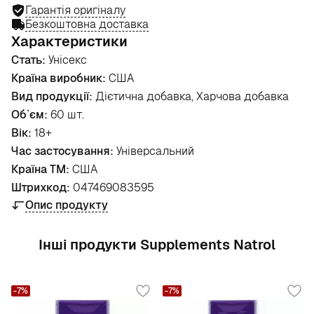
Гарантія оригіналу
Безкоштовна доставка
Характеристики
Стать:
Унісекс
Країна виробник:
США
Вид продукції:
Дієтична добавка, Харчова добавка
Об`єм:
60 шт.
Вік:
18+
Час застосування:
Універсальний
Країна ТМ:
США
Штрихкод:
047469083595
Опис продукту
Інші продукти Supplements Natrol
-7%
-7%