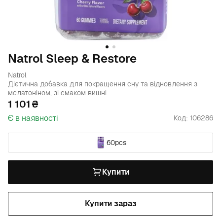
Natrol Sleep & Restore
Natrol
Дієтична добавка для покращення сну та відновлення з
мелатоніном, зі смаком вишні
1 101
Є в наявності
Код: 106286
60pcs
Купити
Купити зараз