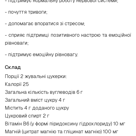
- підтримує нормальну роботу нервової системи;
- почуття тривоги;
- допомагає впоратися зі стресом;
- сприяє підтримці позитивного настрою та емоційної
рівноваги;
- підтримує емоційну рівновагу.
Склад
Порції 2 жувальні цукерки:
Калорії 25
Загальна кількість вуглеводів 6 г
Загальний вміст цукру 4 г
Містить 4 г доданого цукру
Цукровий спирт 2 г
Вітамін B6 (у формі піридоксину гідрохлориду) 10 мг
Магній (цитрат магнію та гліцинат магнію) 100 мг