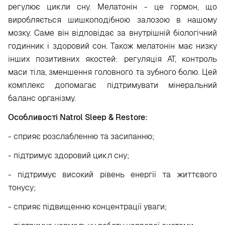
регулює цикли сну. Мелатонін - це гормон, що
виробляється шишкоподібною залозою в нашому
мозку. Саме він відповідає за внутрішній біологічний
годинник і здоровий сон. Також мелатонін має низку
інших позитивних якостей: регуляція АТ, контроль
маси тіла, зменшення головного та зубного болю. Цей
комплекс допомагає підтримувати мінеральний
баланс організму.
Особливості Natrol Sleep & Restore:
- сприяє розслабленню та засипанню;
- підтримує здоровий цикл сну;
- підтримує високий рівень енергії та життєвого
тонусу;
- сприяє підвищенню концентрації уваги;