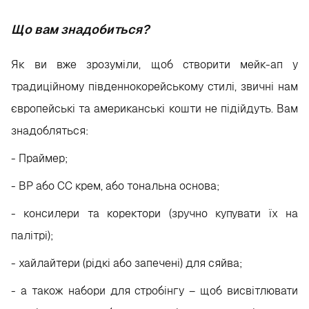
Що вам знадобиться?
Як ви вже зрозуміли, щоб створити мейк-ап у
традиційному південнокорейському стилі, звичні нам
європейські та американські кошти не підійдуть. Вам
знадобляться:
- Праймер;
- ВР або СС крем, або тональна основа;
- консилери та коректори (зручно купувати їх на
палітрі);
- хайлайтери (рідкі або запечені) для сяйва;
- а також набори для стробінгу – щоб висвітлювати