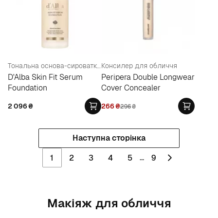
Тональна основа-сироватка для обличчя
Консилер для обличчя
D'Alba Skin Fit Serum
Peripera Double Longwear
Foundation
Cover Concealer
2 096
₴
266
₴
296
₴
Наступна сторінка
...
1
2
3
4
5
9
Макіяж для обличчя