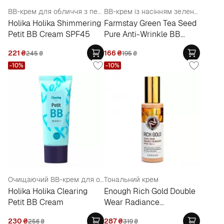
BB-крем для обличчя з перловою пудрою
ВВ-крем із насінням зеленого чаю
Holika Holika Shimmering
Farmstay Green Tea Seed
Petit BB Cream SPF45
Pure Anti-Wrinkle BB
Cream
221
₴
166
₴
245
₴
195
₴
-10%
-10%
Очищаючий BB-крем для обличчя
Тональний крем
Holika Holika Clearing
Enough Rich Gold Double
Petit BB Cream
Wear Radiance
Foundation SPF50+ PA+
230
₴
287
₴
256
₴
319
₴