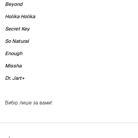
Beyond
Holika Holika
Secret Key
So Natural
Enough
Missha
Dr. Jart+
Вибір лише за вами!