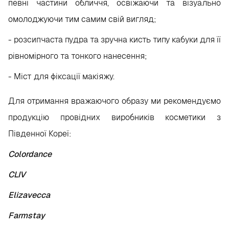
певні частини обличчя, освіжаючи та візуально
омолоджуючи тим самим свій вигляд;
- розсипчаста пудра та зручна кисть типу кабуки для її
рівномірного та тонкого нанесення;
- Міст для фіксації макіяжу.
Для отримання вражаючого образу ми рекомендуємо
продукцію провідних виробників косметики з
Південної Кореї:
Colordance
CLIV
Elizavecca
Farmstay