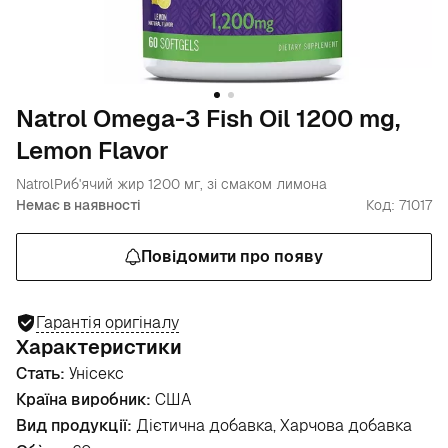
Natrol Omega-3 Fish Oil 1200 mg,
Lemon Flavor
Natrol
Риб'ячий жир 1200 мг, зі смаком лимона
Немає в наявності
Код: 71017
Повідомити про появу
Гарантія оригіналу
Характеристики
Стать:
Унісекс
Країна виробник:
США
Вид продукції:
Дієтична добавка, Харчова добавка