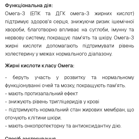
Функціональна дія:
Омега-3 (ЕПК та ДГК омега-3 жирних кислот)
підтримує здоров'я серця, знижуючи ризик ішемічної
хвороби, благотворно впливає на суглоби, імунну та
нервову систему, покращує пам'ять та шкіру. Омега-3
жирні кислоти допомагають підтримувати рівень
холестерину у межах нормального діапазону.
Жирні кислоти класу Омега:
- беруть участь у розвитку та нормальному
функціонуванні очей та мозку, покращують пам'ять.
- мають протизапальний ефект
- знижують рівень тригліцеридів у крові
- підтримують нормальний стан жирових мембран, що
оточують клітини шкіри.
- мають онкопротекторну та антиоксидантну дію.
Спосіб застосування