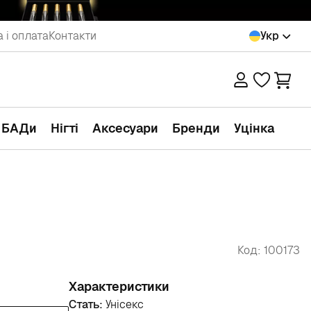
 і оплата
Контакти
Укр
а БАДи
Нігті
Аксесуари
Бренди
Уцінка
Код: 100173
Характеристики
Стать:
Унісекс