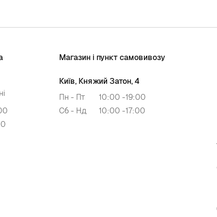
а
Магазин і пункт самовивозу
Київ, Княжий Затон, 4
ні
Пн - Пт
10:00 -19:00
00
Сб - Нд
10:00 -17:00
00