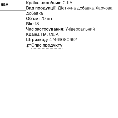
Країна виробник:
США
ояву
Вид продукції:
Дієтична добавка, Харчова
добавка
Об`єм:
70 шт.
Вік:
18+
Час застосування:
Універсальний
Країна ТМ:
США
Штрихкод:
47469080662
Опис продукту