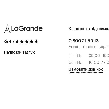
Клієнтська підтримк
0 800 21 50 13
4.7
Безкоштовно по Украї
Написати відгук
Пн - Пт
09:00 -19:
Сб - Нд
10:00 -17:
Замовити дзвінок