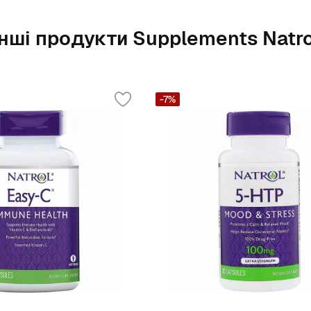
Інші продукти Supplements Natro
-7%