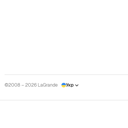
©2008 – 2026 LaGrande
Укр