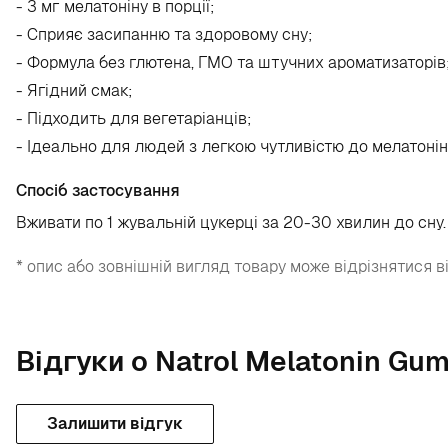
- 3 мг мелатоніну в порції;
- Сприяє засипанню та здоровому сну;
- Формула без глютена, ГМО та штучних ароматизаторів
- Ягідний смак;
- Підходить для вегетаріанців;
- Ідеально для людей з легкою чутливістю до мелатоні
Спосіб застосування
Вживати по 1 жувальній цукерці за 20-30 хвилин до сну
* опис або зовнішній вигляд товару може відрізнятися в
Відгуки о Natrol Melatonin Gu
Залишити відгук