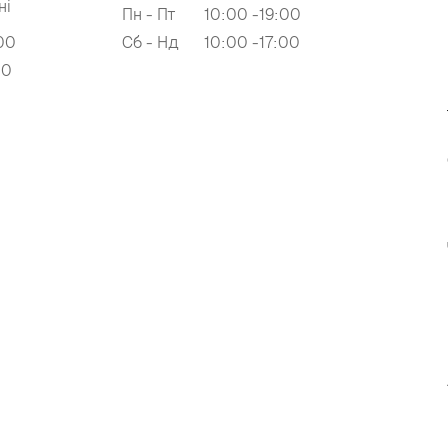
ні
Пн - Пт
10:00 -19:00
00
Сб - Нд
10:00 -17:00
00