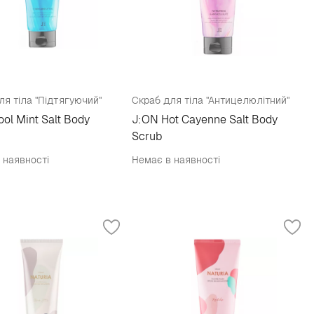
ля тіла "Підтягуючий"
Скраб для тіла "Антицелюлітний"
ol Mint Salt Body
J:ON Hot Cayenne Salt Body
Scrub
 наявності
Немає в наявності