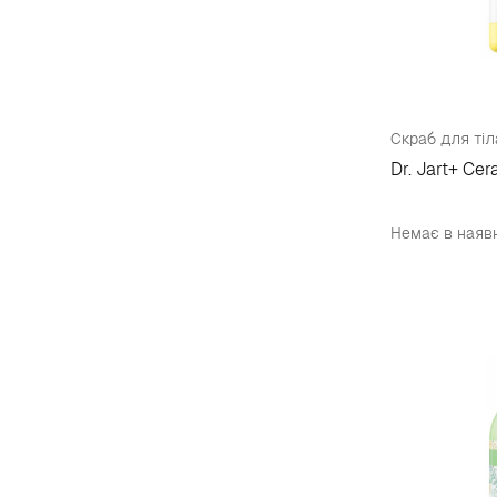
Скраб для тіл
Dr. Jart+ Ce
Немає в наяв