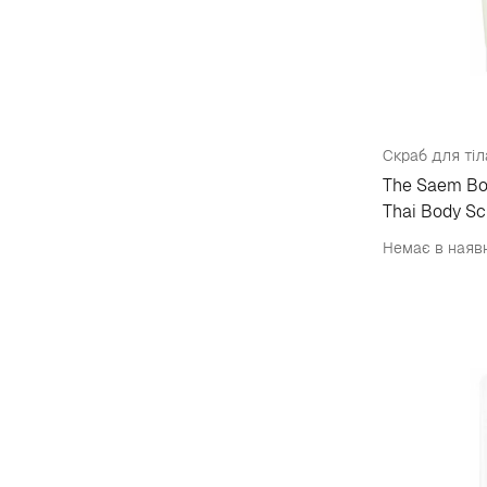
Скраб для тіл
The Saem Bo
Thai Body Sc
Немає в наяв