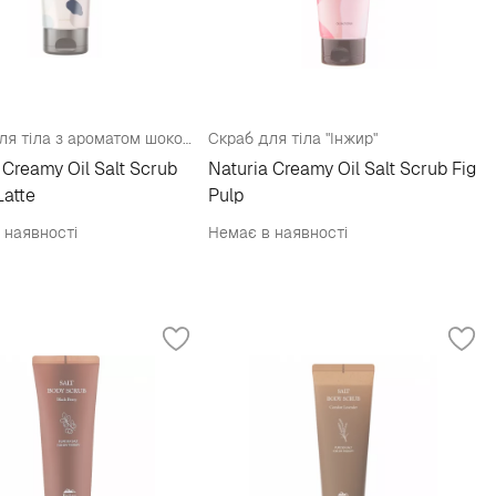
Скраб для тіла з ароматом шоколаду
Скраб для тіла "Інжир"
 Creamy Oil Salt Scrub
Naturia Creamy Oil Salt Scrub Fig
atte
Pulp
 наявності
Немає в наявності