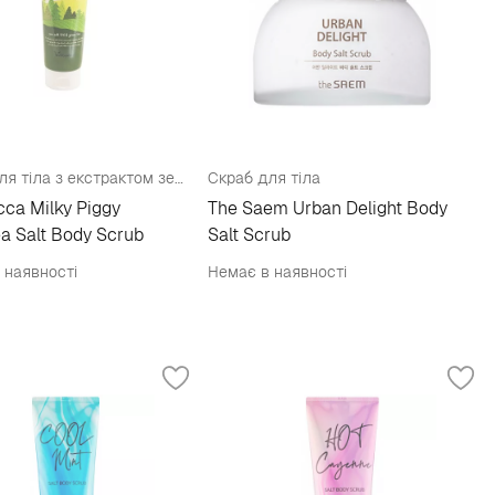
Скраб для тіла з екстрактом зеленого чаю
Скраб для тіла
cca Milky Piggy
The Saem Urban Delight Body
a Salt Body Scrub
Salt Scrub
 наявності
Немає в наявності