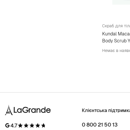
Скраб для тіла
Kundal Maca
Body Scrub Y
Немає в наяв
Клієнтська підтримк
0 800 21 50 13
4.7