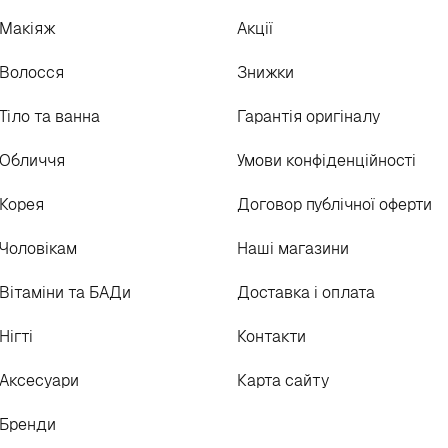
Макіяж
Акції
Волосся
Знижки
Тіло та ванна
Гарантія оригіналу
Обличчя
Умови конфіденційності
Корея
Договор публічної оферти
Чоловікам
Наші магазини
Вітаміни та БАДи
Доставка і оплата
Нігті
Контакти
Аксесуари
Карта сайту
Бренди