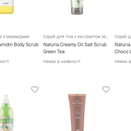
а з керамідами
Скраб для тіла з екстрактом зеленого чаю
ramidin Body Scrub
Naturia Creamy Oil Salt Scrub
Naturia
Green Tea
Choco L
ності
Немає в наявності
Немає в