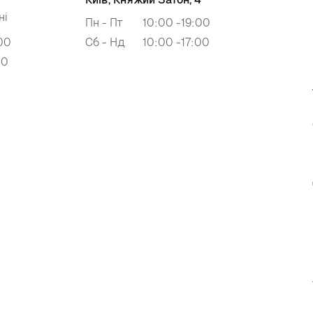
ні
Пн - Пт
10:00 -19:00
00
Сб - Нд
10:00 -17:00
00