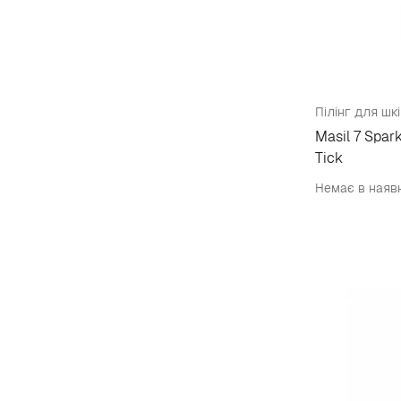
Пілінг для шк
Masil 7 Spar
Tick
Немає в наяв