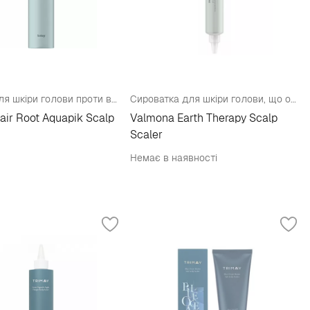
Пілінг для шкіри голови проти випадіння волосся
Сироватка для шкіри голови, що очищає
air Root Aquapik Scalp
Valmona Earth Therapy Scalp
Scaler
Немає в наявності