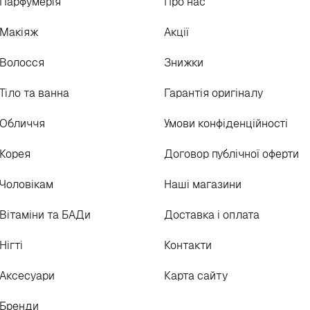
Парфумерія
Про нас
Макіяж
Акції
Волосся
Знижки
Тіло та ванна
Гарантія оригіналу
Обличчя
Умови конфіденційності
Корея
Договор публічної оферти
Чоловікам
Наші магазини
Вітаміни та БАДи
Доставка і оплата
Нігті
Контакти
Аксесуари
Карта сайту
Бренди