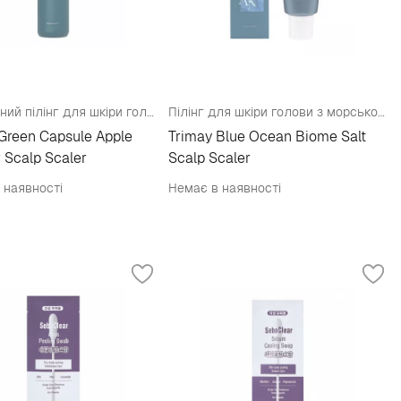
Капсульний пілінг для шкіри голови з оцтом
Пілінг для шкіри голови з морською сіллю
Green Capsule Apple
Trimay Blue Ocean Biome Salt
 Scalp Scaler
Scalp Scaler
 наявності
Немає в наявності