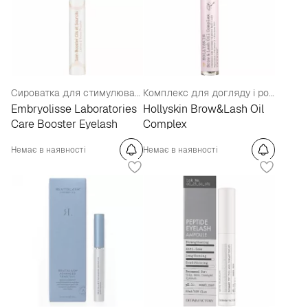
Сироватка для стимулювання росту вій і брів
Комплекс для догляду і росту брів і вій
Embryolisse Laboratories
Hollyskin Brow&Lash Oil
Care Booster Eyelash
Complex
Немає в наявності
Немає в наявності