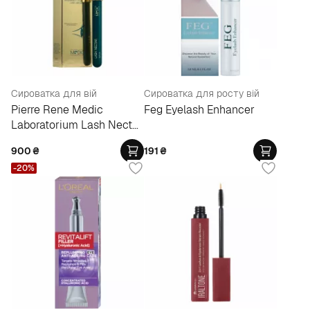
Сироватка для вій
Сироватка для росту вій
Pierre Rene Medic
Feg Eyelash Enhancer
Laboratorium Lash Nectar
Serum
900
₴
191
₴
-20%