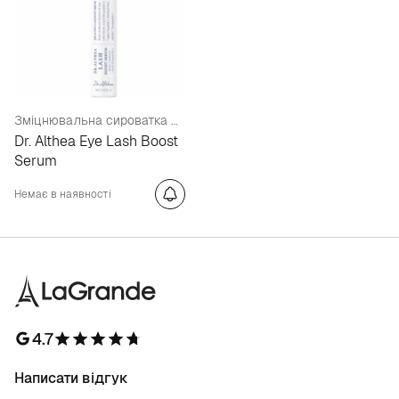
Зміцнювальна сироватка для зростання вій
Dr. Althea Eye Lash Boost
Serum
Немає в наявності
4.7
Написати відгук