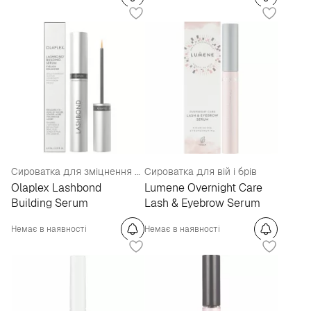
Сироватка для зміцнення вій
Сироватка для вій і брів
Olaplex Lashbond
Lumene Overnight Care
Building Serum
Lash & Eyebrow Serum
Немає в наявності
Немає в наявності