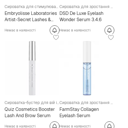
Сироватка для стимулювання росту вій та брів
Сироватка для зростання вій
Embryolisse Laboratories
DSD De Luxe Eyelash
Artist-Secret Lashes &
Wonder Serum 3.4.6
Brows Booster
Немає в наявності
Немає в наявності
Сироватка-бустер для вій і брів
Сироватка для зростання вій
Quiz Cosmetics Booster
FarmStay Collagen
Lash And Brow Serum
Eyelash Serum
Немає в наявності
Немає в наявності