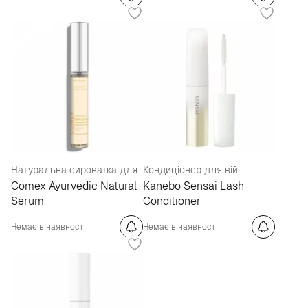
Натуральна сироватка для росту вій та брів з арганою
Кондиціонер для вій
Comex Ayurvedic Natural
Kanebo Sensai Lash
Serum
Conditioner
Немає в наявності
Немає в наявності