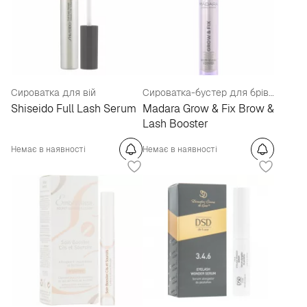
Сироватка для вій
Сироватка-бустер для брів та вій
Shiseido Full Lash Serum
Madara Grow & Fix Brow &
Lash Booster
Немає в наявності
Немає в наявності