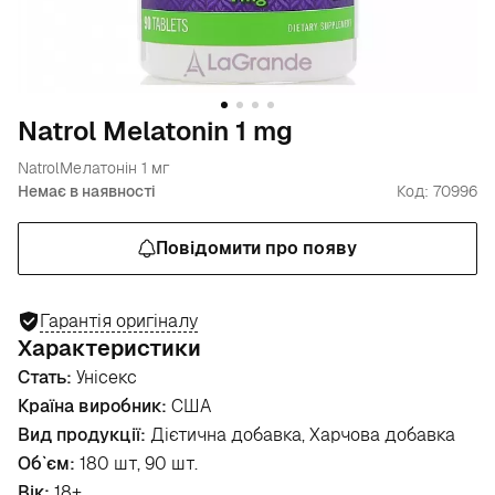
Natrol Melatonin 1 mg
Natrol
Мелатонін 1 мг
Немає в наявності
Код: 70996
Повідомити про появу
Гарантія оригіналу
Характеристики
Стать:
Унісекс
Країна виробник:
США
Вид продукції:
Дієтична добавка, Харчова добавка
Об`єм:
180 шт, 90 шт.
Вік:
18+