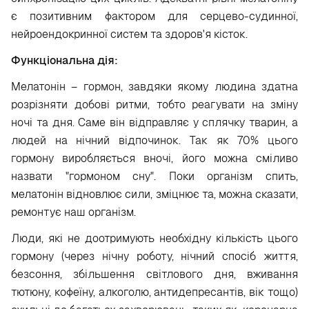
є позитивним фактором для серцево-судинної,
нейроендокринної систем та здоров'я кісток.
Функціональна дія:
Мелатонін – гормон, завдяки якому людина здатна
розрізняти добові ритми, тобто реагувати на зміну
ночі та дня. Саме він відправляє у сплячку тварин, а
людей на нічний відпочинок. Так як 70% цього
гормону виробляється вночі, його можна сміливо
назвати "гормоном сну". Поки організм спить,
мелатонін відновлює сили, зміцнює та, можна сказати,
ремонтує наш організм.
Люди, які не доотримують необхідну кількість цього
гормону (через нічну роботу, нічний спосіб життя,
безсоння, збільшення світлового дня, вживання
тютюну, кофеїну, алкоголю, антидепресантів, вік тощо)