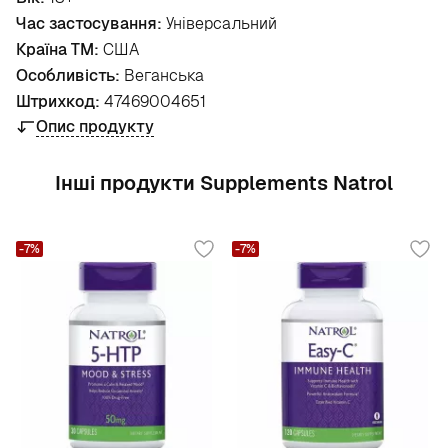
Час застосування:
Універсальний
Країна ТМ:
США
Особливість:
Веганська
Штрихкод:
47469004651
Опис продукту
Інші продукти Supplements Natrol
-7%
-7%