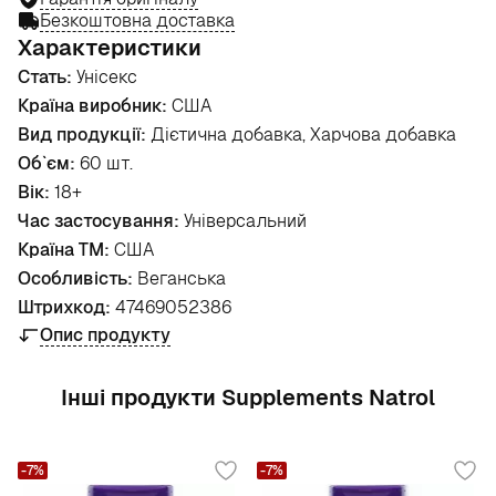
Безкоштовна доставка
Характеристики
Стать:
Унісекс
Країна виробник:
США
Вид продукції:
Дієтична добавка, Харчова добавка
Об`єм:
60 шт.
Вік:
18+
Час застосування:
Універсальний
Країна ТМ:
США
Особливість:
Веганська
Штрихкод:
47469052386
Опис продукту
Інші продукти Supplements Natrol
-7%
-7%