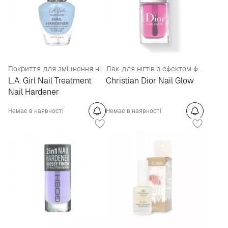
Покриття для зміцнення нігтів
Лак для нігтів з ефектом французького манікюру (тестер)
L.A. Girl Nail Treatment
Christian Dior Nail Glow
Nail Hardener
Немає в наявності
Немає в наявності