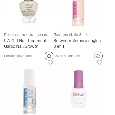
Покриття для зміцнення та росту нігтів
Лак для нігтів 3 в 1
L.A. Girl Nail Treatment
Belweder Vernis a ongles
Garlic Nail Growth
3 en 1
Немає в наявності
Немає в наявності