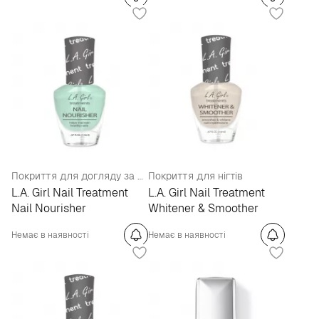
Покриття для догляду за нігтями
Покриття для нігтів
L.A. Girl Nail Treatment
L.A. Girl Nail Treatment
Nail Nourisher
Whitener & Smoother
Немає в наявності
Немає в наявності