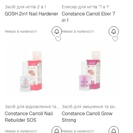
Засіб для нігтів 2 в 1
Еліксир для нігтів "7 в 1"
GOSH 2in1 Nail Hardener
Constance Carroll Elixir 7
in 1
Немає в наявності
Немає в наявності
Засіб для відновлення та зміцнення нігтів
Засіб для зміцнення та росту нігтів
Constance Carroll Nail
Constance Carroll Grow
Rebuilder SOS
Strong
Немає в наявності
Немає в наявності