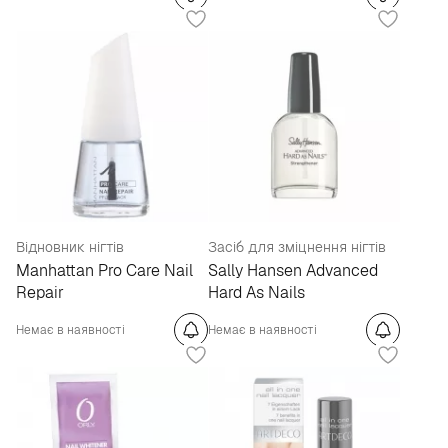
Відновник нігтів
Засіб для зміцнення нігтів
Manhattan Pro Care Nail
Sally Hansen Advanced
Repair
Hard As Nails
Немає в наявності
Немає в наявності