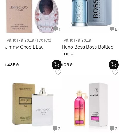
1
2
Туалетна вода (тестер)
Туалетна вода
Jimmy Choo L'Eau
Hugo Boss Boss Bottled
Tonic
1 435
₴
103
₴
3
3