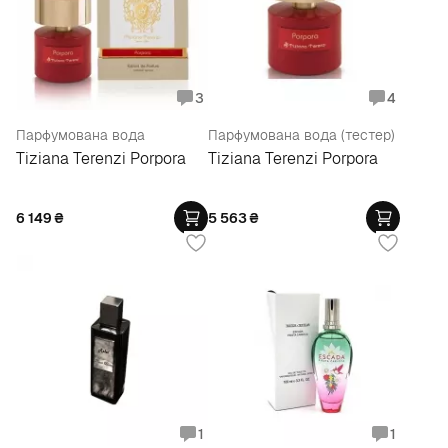
3
4
Парфумована вода
Парфумована вода (тестер)
Tiziana Terenzi Porpora
Tiziana Terenzi Porpora
6 149
₴
5 563
₴
1
1