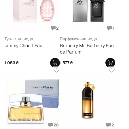
2
1
Туалетна вода
Парфумована вода
Jimmy Choo L'Eau
Burberry Mr. Burberry Eau
de Parfum
1 053
₴
1 577
₴
28
2