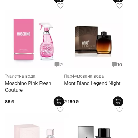
2
10
Туалетна вода
Парфумована вода
Moschino Pink Fresh
Mont Blanc Legend Night
Couture
86
₴
2 169
₴