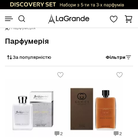
/
Парфумерія
Парфумерія
За популярністю
Фільтри
Сортувати
2
2