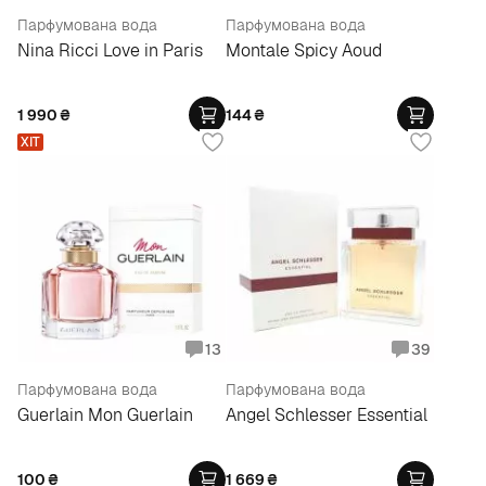
Парфумована вода
Парфумована вода
Nina Ricci Love in Paris
Montale Spicy Aoud
1 990
₴
144
₴
ХІТ
13
39
Парфумована вода
Парфумована вода
Guerlain Mon Guerlain
Angel Schlesser Essential
100
₴
1 669
₴