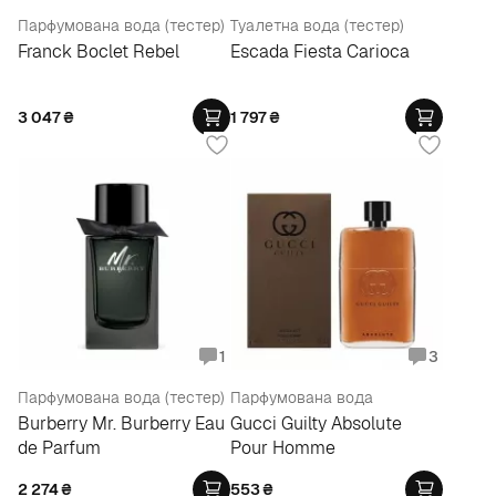
Парфумована вода (тестер)
Туалетна вода (тестер)
Franck Boclet Rebel
Escada Fiesta Carioca
3 047
₴
1 797
₴
1
3
Парфумована вода (тестер)
Парфумована вода
Burberry Mr. Burberry Eau
Gucci Guilty Absolute
de Parfum
Pour Homme
2 274
₴
553
₴