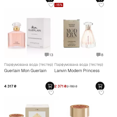
-15%
13
8
Парфумована вода (тестер)
Парфумована вода (тестер)
Guerlain Mon Guerlain
Lanvin Modern Princess
4 317
₴
2 371
₴
2 789
₴