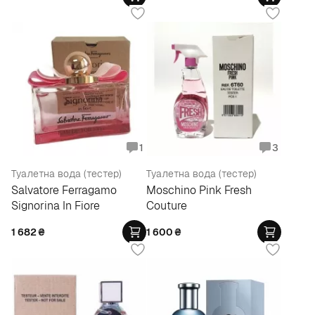
1
3
Туалетна вода (тестер)
Туалетна вода (тестер)
Salvatore Ferragamo
Moschino Pink Fresh
Signorina In Fiore
Couture
1 682
₴
1 600
₴