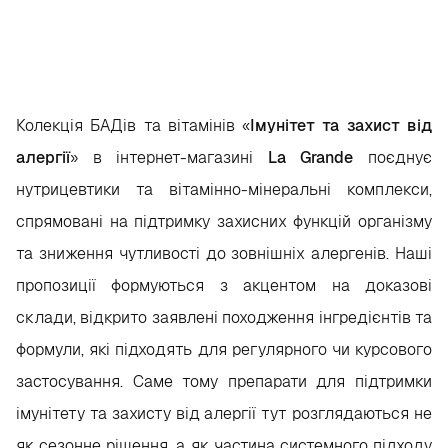
Колекція БАДів та вітамінів «
Імунітет та захист від
алергії
» в інтернет-магазині
La Grande
поєднує
нутрицевтики та вітамінно-мінеральні комплекси,
спрямовані на підтримку захисних функцій організму
та зниження чутливості до зовнішніх алергенів. Наші
пропозиції формуються з акцентом на доказові
склади, відкрито заявлені походження інгредієнтів та
формули, які підходять для регулярного чи курсового
застосування. Саме тому препарати для підтримки
імунітету та захисту від алергії тут розглядаються не
як сезонне рішення, а як частина системного підходу