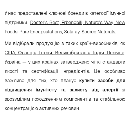
У нас представлені ключові бренди в категорії імунної
підтримки:
Doctor's Best, Erbenobili, Nature's Way, Now
Foods, Pure Encapsulations, Solaray, Source Naturals
.
Ми відібрали продукцію з таких країн-виробників, як
США, Франція, Італія, Великобританія, Індія, Польща,
Україна
— у цих країнах затверджено чіткі стандарти
якості та сертифікації інгредієнтів. Це особливо
важливо для тих, хто планує
купити засоби для
підвищення імунітету та захисту від алергії
зі
зрозумілим походженням компонентів та стабільною
концентрацією активних речовин.