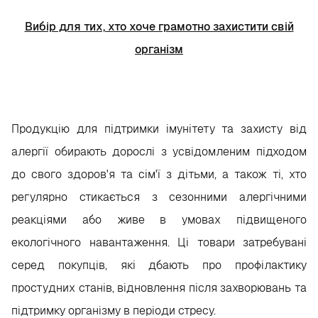
Вибір для тих, хто хоче грамотно захистити свій
організм
Продукцію для підтримки імунітету та захисту від
алергії обирають дорослі з усвідомленим підходом
до свого здоров'я та сім'ї з дітьми, а також ті, хто
регулярно стикається з сезонними алергічними
реакціями або живе в умовах підвищеного
екологічного навантаження. Ці товари затребувані
серед покупців, які дбають про профілактику
простудних станів, відновлення після захворювань та
підтримку організму в періоди стресу.