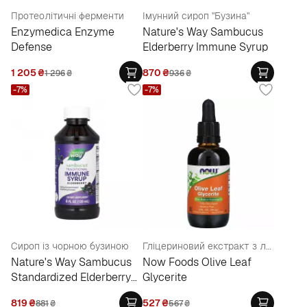
Протеолітичні ферменти
Імунний сироп "Бузина"
Enzymedica Enzyme
Nature's Way Sambucus
Defense
Elderberry Immune Syrup
1 205
₴
870
₴
1 296
₴
936
₴
-7%
-7%
Сироп із чорною бузиною
Гліцериновий екстракт з листа оливи
Nature's Way Sambucus
Now Foods Olive Leaf
Standardized Elderberry
Glycerite
Original Syrup
819
₴
527
₴
881
₴
567
₴