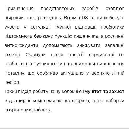
Призначення представлених засобів охоплює
широкий спектр завдань. Вітамін D3 та цинк беруть
участь у регуляції імунної відповіді, пробіотики
підтримують бар'єрну функцію кишечника, а рослинні
антиоксиданти допомагають знижувати запальні
реакції. Формули проти алергії спрямовані на
стабілізацію тучних клітин та зниження вивільнення
гістаміну, що особливо актуально у весняно-літній
період.
Такий підхід робить нашу колекцію
Імунітет та захист
від алергії
комплексною категорією, а не набором
розрізнених добавок.