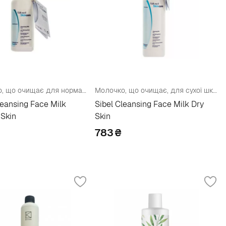
Молочко, що очищає для нормальної шкіри
Молочко, що очищає, для сухої шкіри
leansing Face Milk
Sibel Cleansing Face Milk Dry
Skin
Skin
783
₴