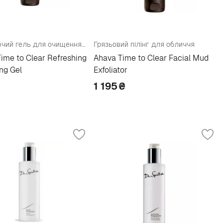
Освіжаючий гель для очищення обличчя
Грязьовий пілінг для обличчя
ime to Clear Refreshing
Ahava Time to Clear Facial Mud
ng Gel
Exfoliator
1 195
₴