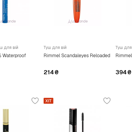
ш для вій
Туш для вій
Туш для
 Waterproof
Rimmel Scandaleyes Reloaded
Rimmel 
214
₴
394
₴
ХІТ