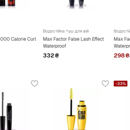
Водостійка туш для вій
Водості
000 Calorie Curl
Max Factor False Lash Effect
Max Fa
Waterproof
Waterpr
332
₴
298
₴
-33%