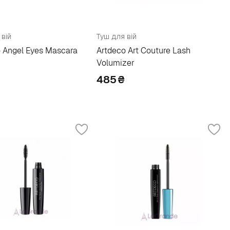
 вій
Туш для вій
 Angel Eyes Mascara
Artdeco Art Couture Lash
Volumizer
485
₴