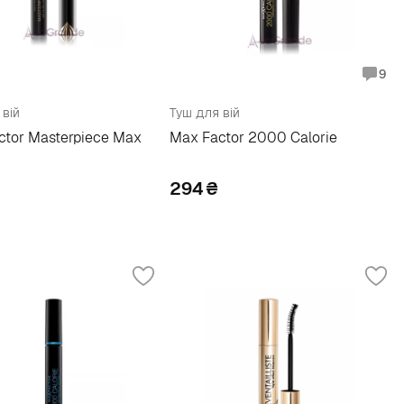
9
 вій
Туш для вій
ctor Masterpiece Max
Max Factor 2000 Calorie
294
₴