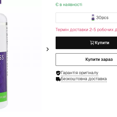
Є в наявності
30pcs
Термін доставки 2-5 робочих д
Купити
Купити зараз
Гарантія оригіналу
Безкоштовна доставка