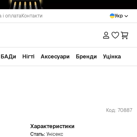
 і оплата
Контакти
Укр
а БАДи
Нігті
Аксесуари
Бренди
Уцінка
Код: 70887
Характеристики
Стать:
Унісекс