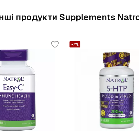
Інші продукти Supplements Natro
-7%