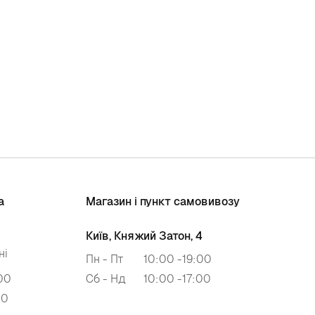
а
Магазин і пункт самовивозу
Київ, Княжий Затон, 4
ні
Пн - Пт
10:00 -19:00
00
Сб - Нд
10:00 -17:00
00