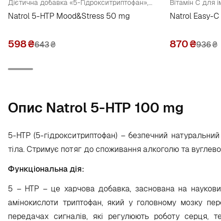
Дієтична добавка «5-Гідрокситриптофан», 50 мг
Вітамін С для 
Natrol 5-HTP Mood&Stress 50 mg
Natrol Easy-C
598
₴
870
₴
643
₴
936
₴
Опис Natrol 5-HTP 100 mg
5-НТР (5-гідрокситриптофан)
– безпечний натуральний а
тіла. Стримує потяг до споживання алкоголю та вуглево
Функціональна дія:
5 – НТР – це харчова добавка, заснована на наукових
амінокислоти триптофан, який у головному мозку пе
передачах сигналів, які регулюють роботу серця, т