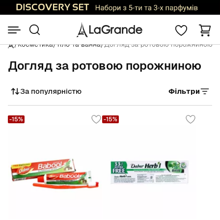
/
Косметика
/
Тіло та ванна
/
Догляд за ротовою порожниною
Догляд за ротовою порожниною
За популярністю
Фільтри
Сортувати
-15%
-15%