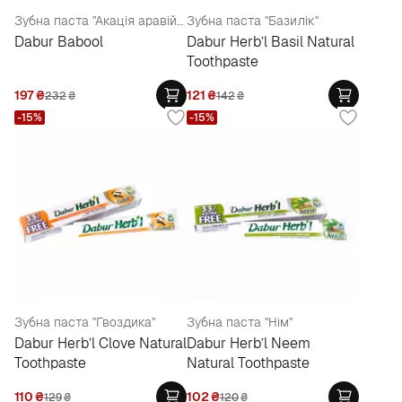
Зубна паста "Акація аравійська та гвоздика" + зубна щітка
Зубна паста "Базилік"
Dabur Babool
Dabur Herb’l Basil Natural
Toothpaste
197
₴
121
₴
232
₴
142
₴
-15%
-15%
Зубна паста "Гвоздика"
Зубна паста "Нім"
Dabur Herb’l Clove Natural
Dabur Herb’l Neem
Toothpaste
Natural Toothpaste
110
₴
102
₴
129
₴
120
₴