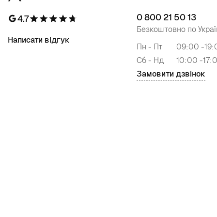
0 800 21 50 13
4.7
Безкоштовно по Украї
Написати відгук
Пн - Пт
09:00 -19:
Сб - Нд
10:00 -17:
Замовити дзвінок