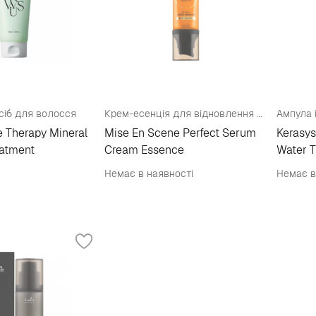
сіб для волосся
Крем-есенція для відновлення волосся 10в1
 Therapy Mineral
Mise En Scene Perfect Serum
Kerasy
atment
Cream Essence
Water T
Немає в наявності
Немає в