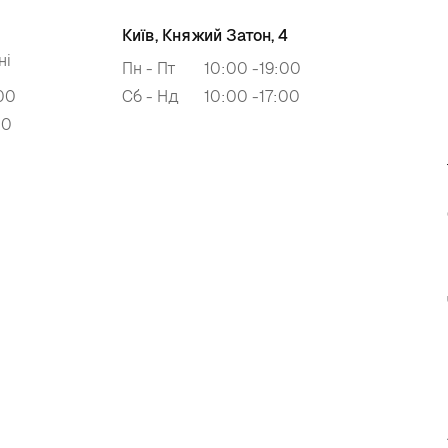
Київ, Княжий Затон, 4
ні
Пн - Пт
10:00 -19:00
00
Сб - Нд
10:00 -17:00
00