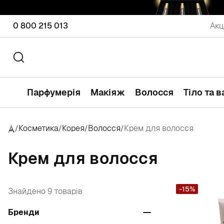
0 800 215 013
Акц
Парфумерія
Макіяж
Волосся
Тіло та 
Косметика
Корея
Волосся
Крем для волосся
/
/
/
/
Крем для волосся
-15%
Знайдено 9 товарів
Бренди