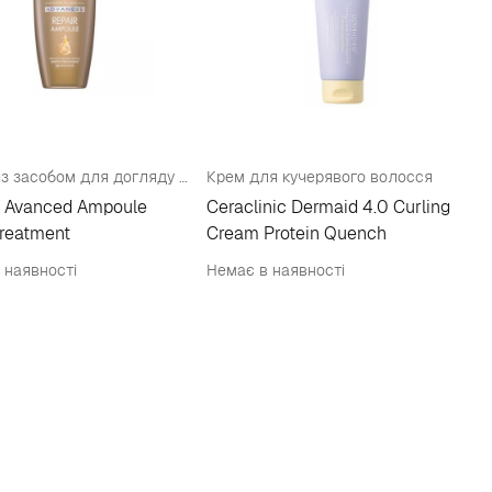
Ампула із засобом для догляду за волоссям
Крем для кучерявого волосся
s Avanced Ampoule
Ceraclinic Dermaid 4.0 Curling
reatment
Cream Protein Quench
 наявності
Немає в наявності