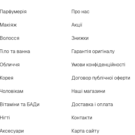
Парфумерія
Про нас
Макіяж
Акції
Волосся
Знижки
Тіло та ванна
Гарантія оригіналу
Обличчя
Умови конфіденційності
Корея
Договор публічної оферти
Чоловікам
Наші магазини
Вітаміни та БАДи
Доставка і оплата
Нігті
Контакти
Аксесуари
Карта сайту