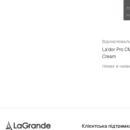
La'dor Pro C
Cream
Немає в наяв
Клієнтська підтримк