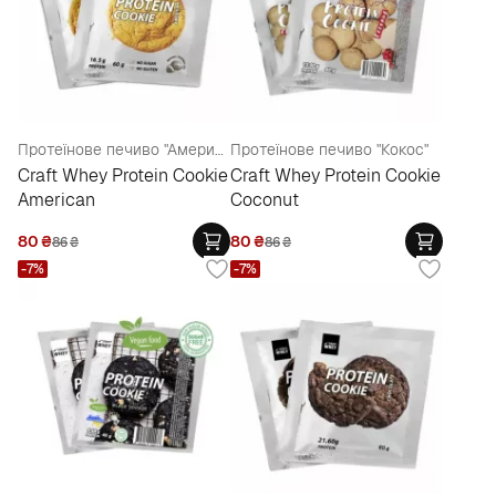
Протеїнове печиво "Американське"
Протеїнове печиво "Кокос"
Craft Whey Protein Cookie
Craft Whey Protein Cookie
American
Coconut
80
₴
80
₴
86
₴
86
₴
-7%
-7%