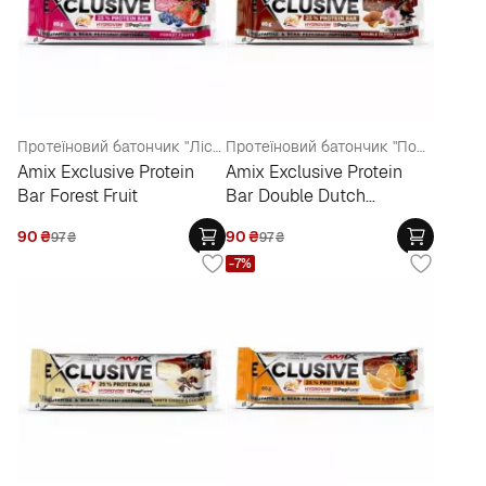
Протеїновий батончик "Лісові ягоди"
Протеїновий батончик "Подвійний голландський шоколад"
Amix Exclusive Protein
Amix Exclusive Protein
Bar Forest Fruit
Bar Double Dutch
Chocolate
90
₴
90
₴
97
₴
97
₴
-7%