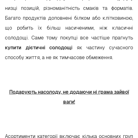
низці позицій, різноманітність смаків та форматів.
Багато продуктів доповнені білком або клітковиною,
що робить їх більш насиченими, ніж класичні
солодощі. Саме тому покупці все частіше прагнуть
купити дієтичні солодощі
як частину сучасного
способу життя, а не як тимчасове обмеження.
Подарують насолоду, не додаючи ні грама зайвої
ваги!
Асортименти категорії включає кілька основних груп