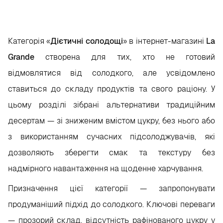
Категорія «
Дієтичні солодощі
» в інтернет-магазині
La
Grande
створена для тих, хто не готовий
відмовлятися від солодкого, але усвідомлено
ставиться до складу продуктів та свого раціону. У
цьому розділі зібрані альтернативи традиційним
десертам — зі зниженим вмістом цукру, без нього або
з використанням сучасних підсолоджувачів, які
дозволяють зберегти смак та текстуру без
надмірного навантаження на щоденне харчування.
Призначення цієї категорії — запропонувати
продуманіший підхід до солодкого. Ключові переваги
— прозорий склад, відсутність рафінованого цукру у