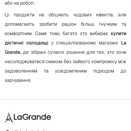
або на роботі.
Ці продукти не обіцяють чудових ефектів, але
допомагають зробити раціон більш гнучким та
комфортним. Саме тому багато хто вибирає
купити
дієтичні солодощі
у спеціалізованому магазині
La
Grande,
де зібрані сучасні рішення для тих, хто хоче
насолоджуватися смаком без зайвого компромісу між
задоволенням та усвідомленим підходом до
харчування.