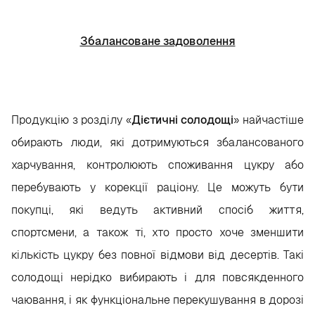
Збалансоване задоволення
Продукцію з розділу «
Дієтичні солодощі
» найчастіше
обирають люди, які дотримуються збалансованого
харчування, контролюють споживання цукру або
перебувають у корекції раціону. Це можуть бути
покупці, які ведуть активний спосіб життя,
спортсмени, а також ті, хто просто хоче зменшити
кількість цукру без повної відмови від десертів. Такі
солодощі нерідко вибирають і для повсякденного
чаювання, і як функціональне перекушування в дорозі