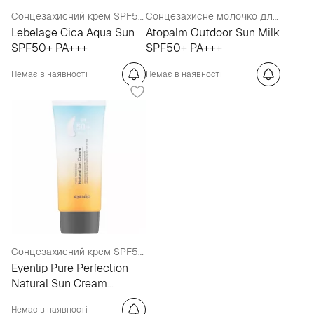
Сонцезахисний крем SPF50+
Сонцезахисне молочко для дітей SPF50+
Lebelage Cica Aqua Sun
Atopalm Outdoor Sun Milk
SPF50+ PA+++
SPF50+ PA+++
Немає в наявності
Немає в наявності
Сонцезахисний крем SPF50+
Eyenlip Pure Perfection
Natural Sun Cream
SPF50+
Немає в наявності