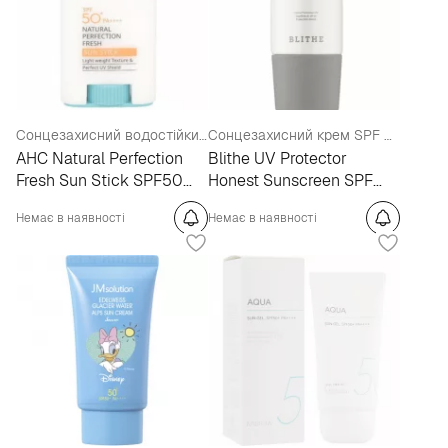
Сонцезахисний водостійкий стік
Сонцезахисний крем SPF 50+
AHC Natural Perfection
Blithe UV Protector
Fresh Sun Stick SPF50
Honest Sunscreen SPF
PA++++
50+ PA++++
Немає в наявності
Немає в наявності