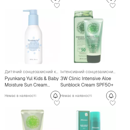
Дитячий сонцезахисний крем SPF50+ PA++++
Інтенсивний сонцезахисний крем з алое
Pyunkang Yul Kids & Baby
3W Clinic Intensive Aloe
Moisture Sun Cream
Sunblock Cream SPF50+
SPF50+ PA++++
Немає в наявності
Немає в наявності