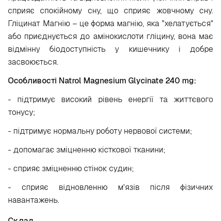
сприяє спокійному сну, що сприяє жовчному сну.
Гліцинат Магнію – це форма магнію, яка "хелатується"
або приєднується до амінокислоти гліцину, вона має
відмінну біодоступність у кишечнику і добре
засвоюється.
Особливості Natrol Magnesium Glycinate 240 mg:
- підтримує високий рівень енергії та життєвого
тонусу;
- підтримує нормальну роботу нервової системи;
- допомагає зміцненню кісткової тканини;
- сприяє зміцненню стінок судин;
- сприяє відновленню м'язів після фізичних
навантажень.
Склад