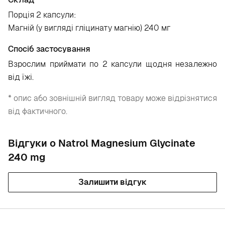
Порція 2 капсули:
Магній (у вигляді гліцинату магнію) 240 мг
Спосіб застосування
Взрослим приймати по 2 капсули щодня незалежно
від їжі.
* опис або зовнішній вигляд товару може відрізнятися
від фактичного.
Відгуки о Natrol Magnesium Glycinate
240 mg
Залишити відгук