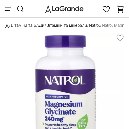
/
Вітаміни та БАДи
/
Вітаміни та мінерали
/
Natrol
/
Natrol Magnes