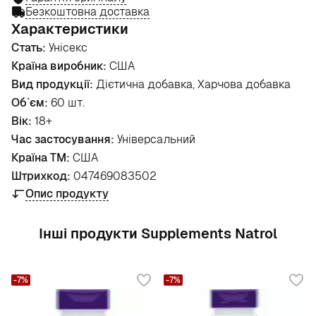
Безкоштовна доставка
Характеристики
Стать:
Унісекс
Країна виробник:
США
Вид продукції:
Дієтична добавка, Харчова добавка
Об`єм:
60 шт.
Вік:
18+
Час застосування:
Універсальний
Країна ТМ:
США
Штрихкод:
047469083502
Опис продукту
Інші продукти Supplements Natrol
-7%
-7%