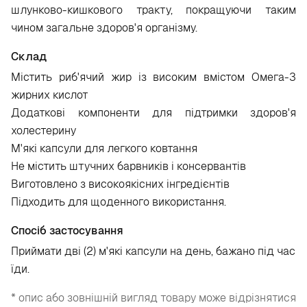
шлунково-кишкового тракту, покращуючи таким
чином загальне здоров'я організму.
Склад
Містить риб'ячий жир із високим вмістом Омега-3
жирних кислот
Додаткові компоненти для підтримки здоров'я
холестерину
М'які капсули для легкого ковтання
Не містить штучних барвників і консервантів
Виготовлено з високоякісних інгредієнтів
Підходить для щоденного використання.
Спосіб застосування
Приймати дві (2) м'які капсули на день, бажано під час
їди.
* опис або зовнішній вигляд товару може відрізнятися