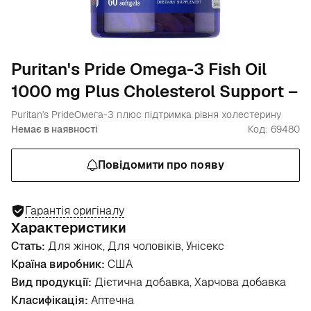
Puritan's Pride Omega-3 Fish Oil
1000 mg Plus Cholesterol Support –
Puritan's Pride
Омега-3 плюс підтримка рівня холестерину
Немає в наявності
Код: 69480
Повідомити про появу
Гарантія оригіналу
Характеристики
Стать:
Для жінок, Для чоловіків, Унісекс
Країна виробник:
США
Вид продукції:
Дієтична добавка, Харчова добавка
Класифікація:
Аптечна