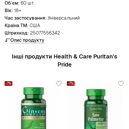
Об`єм:
60 шт.
Вік:
18+
Час застосування:
Універсальний
Країна ТМ:
США
Штрихкод:
25077556342
Опис продукту
Інші продукти Health & Care Puritan's
Pride
-7%
-7%