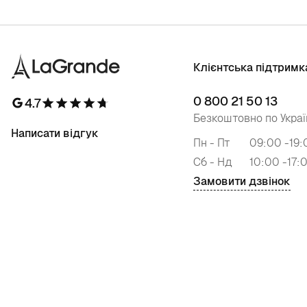
Клієнтська підтримк
0 800 21 50 13
4.7
Безкоштовно по Украї
Написати відгук
Пн - Пт
09:00 -19:
Сб - Нд
10:00 -17:
Замовити дзвінок