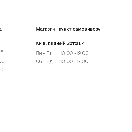
а
Магазин і пункт самовивозу
Київ, Княжий Затон, 4
ні
Пн - Пт
10:00 -19:00
00
Сб - Нд
10:00 -17:00
00