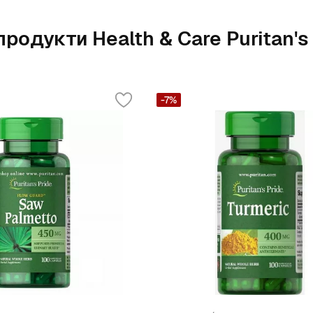
продукти Health & Care Puritan's
-7%