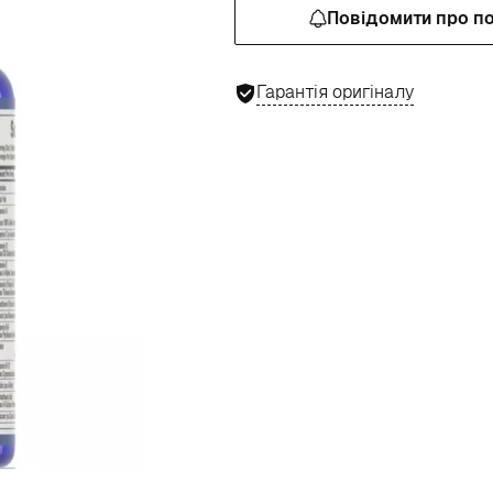
Повідомити про п
Гарантія оригіналу