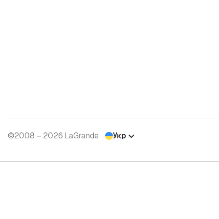
©2008 – 2026 LaGrande
Укр