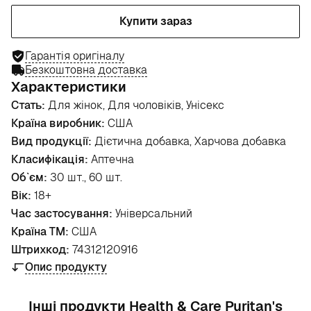
Купити зараз
Гарантія оригіналу
Безкоштовна доставка
Характеристики
Стать:
Для жінок, Для чоловіків, Унісекс
Країна виробник:
США
Вид продукції:
Дієтична добавка, Харчова добавка
Класифікація:
Аптечна
Об`єм:
30 шт., 60 шт.
Вік:
18+
Час застосування:
Універсальний
Країна ТМ:
США
Штрихкод:
74312120916
Опис продукту
Інші продукти Health & Care Puritan's