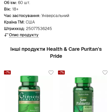
Об`єм:
60 шт.
Вік:
18+
Час застосування:
Універсальний
Країна ТМ:
США
Штрихкод:
25077536245
Опис продукту
Інші продукти Health & Care Puritan's
Pride
-7%
-7%