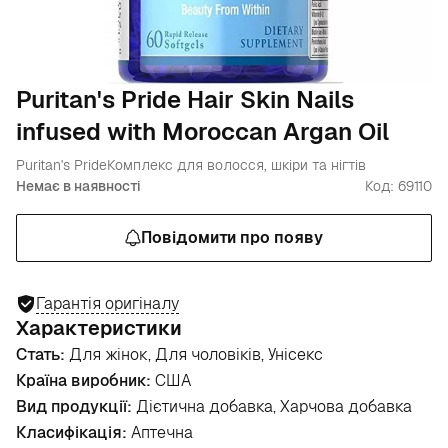
Puritan's Pride Hair Skin Nails
infused with Moroccan Argan Oil
Puritan's Pride
Комплекс для волосся, шкіри та нігтів
Немає в наявності
Код: 69110
Повідомити про появу
Гарантія оригіналу
Характеристики
Стать:
Для жінок, Для чоловіків, Унісекс
Країна виробник:
США
Вид продукції:
Дієтична добавка, Харчова добавка
Класифікація:
Аптечна