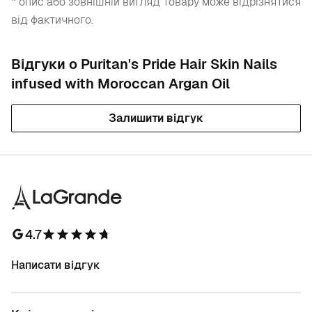
* опис або зовнішній вигляд товару може відрізнятися
від фактичного.
Відгуки о Puritan's Pride Hair Skin Nails
infused with Moroccan Argan Oil
Залишити відгук
4.7
Написати відгук