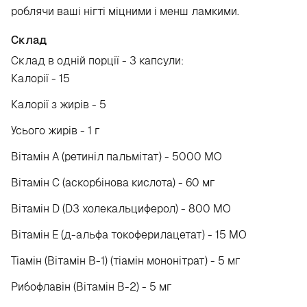
роблячи ваші нігті міцними і менш ламкими.
Склад
Склад в одній порції - 3 капсули:
Калорії - 15
Калорії з жирів - 5
Усього жирів - 1 г
Вітамін А (ретиніл пальмітат) - 5000 МО
Вітамін С (аскорбінова кислота) - 60 мг
Вітамін D (D3 холекальциферол) - 800 МО
Вітамін Е (д-альфа токоферилацетат) - 15 МО
Тіамін (Вітамін B-1) (тіамін мононітрат) - 5 мг
Рибофлавін (Вітамін В-2) - 5 мг